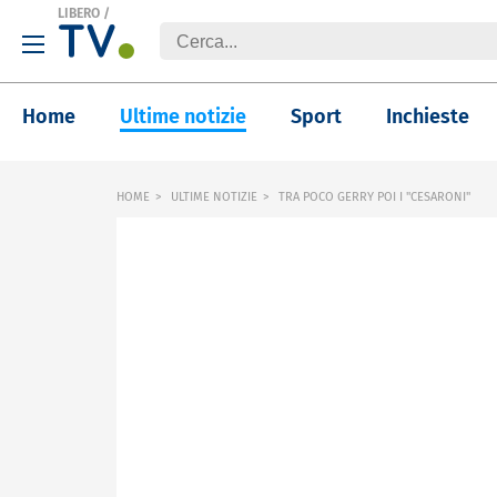
LIBERO
/
Home
Ultime notizie
Sport
Inchieste
HOME
ULTIME NOTIZIE
TRA POCO GERRY POI I "CESARONI"