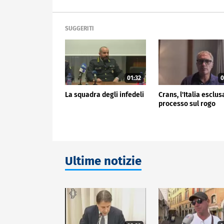
SUGGERITI
01:32
0
La squadra degli infedeli
Crans, l'Italia esclus
processo sul rogo
Ultime notizie