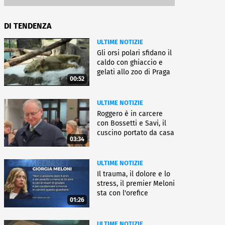
DI TENDENZA
ULTIME NOTIZIE
Gli orsi polari sfidano il
caldo con ghiaccio e
gelati allo zoo di Praga
00:52
ULTIME NOTIZIE
Roggero è in carcere
con Bossetti e Savi, il
cuscino portato da casa
03:34
ULTIME NOTIZIE
Il trauma, il dolore e lo
stress, il premier Meloni
sta con l'orefice
01:26
ULTIME NOTIZIE