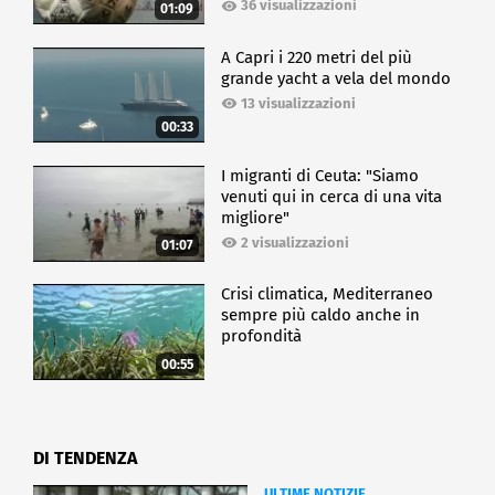
36 visualizzazioni
01:09
A Capri i 220 metri del più
grande yacht a vela del mondo
13 visualizzazioni
00:33
I migranti di Ceuta: "Siamo
venuti qui in cerca di una vita
migliore"
2 visualizzazioni
01:07
Crisi climatica, Mediterraneo
sempre più caldo anche in
profondità
00:55
DI TENDENZA
ULTIME NOTIZIE