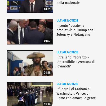
della nazionale
01:31
ULTIME NOTIZIE
Incontri "positivi e
produttivi" di Trump con
Zelensky e Netanyahu
01:37
ULTIME NOTIZIE
Il trailer di "Lorenzo -
L'incredibile avventura di
Jovanotti"
01:38
ULTIME NOTIZIE
I funerali di Graham a
Washington. Vance: un
uomo che amava la gente
01:14