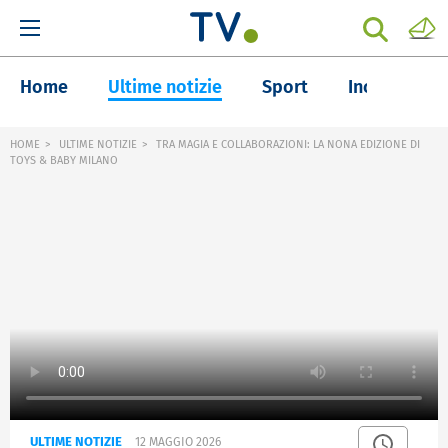
Home
Ultime notizie
Sport
Inchieste
HOME
ULTIME NOTIZIE
TRA MAGIA E COLLABORAZIONI: LA NONA EDIZIONE DI
TOYS & BABY MILANO
ULTIME NOTIZIE
12 MAGGIO 2026