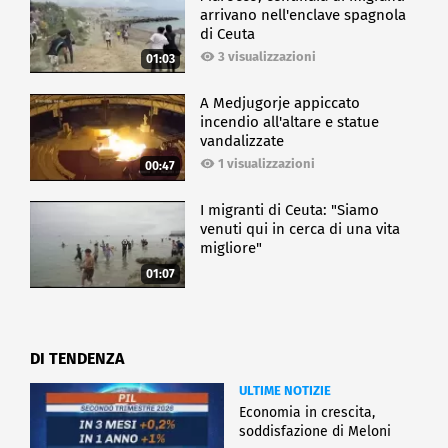
arrivano nell'enclave spagnola
di Ceuta
3 visualizzazioni
01:03
A Medjugorje appiccato
incendio all'altare e statue
vandalizzate
1 visualizzazioni
00:47
I migranti di Ceuta: "Siamo
venuti qui in cerca di una vita
migliore"
01:07
DI TENDENZA
ULTIME NOTIZIE
Economia in crescita,
soddisfazione di Meloni