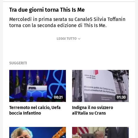
Tra due giorni torna This Is Me
Mercoledì in prima serata su Canale5 Silvia Toffanin
torna con la seconda edizione di This Is Me.
MEDIASET
TG5
SUGGERITI
00:21
01:30
Terremoto nel calcio, Uefa
Indigna il no svizzero
boccia Infantino
all'Italia su Crans