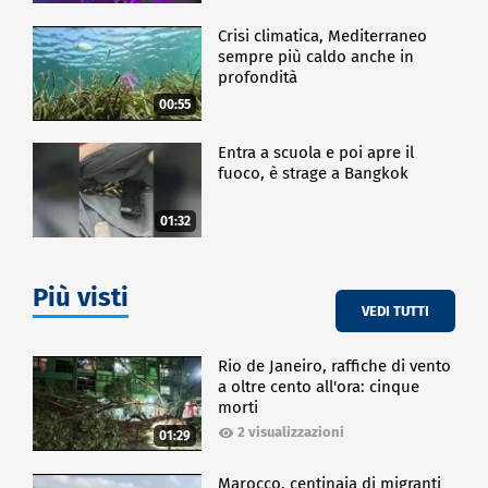
Crisi climatica, Mediterraneo
sempre più caldo anche in
profondità
00:55
Entra a scuola e poi apre il
fuoco, è strage a Bangkok
01:32
Più visti
VEDI TUTTI
Rio de Janeiro, raffiche di vento
a oltre cento all'ora: cinque
morti
2 visualizzazioni
01:29
Marocco, centinaia di migranti