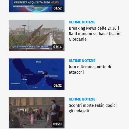
01:52
ULTIME NOTIZIE
Breaking News delle 21.30 |
Raid iraniani su base Usa in
Giordania
01:14
ULTIME NOTIZIE
Iran e Ucraina, notte di
attacchi
03:32
ULTIME NOTIZIE
Scontri morte Fakir, dodici
gli indagati
01:20