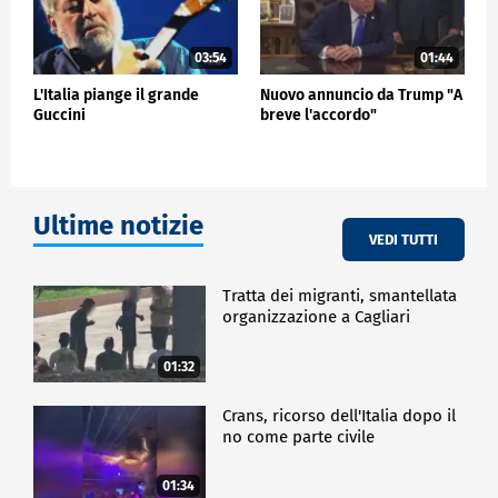
03:54
01:44
L'Italia piange il grande
Nuovo annuncio da Trump "A
Guccini
breve l'accordo"
Ultime notizie
VEDI TUTTI
Tratta dei migranti, smantellata
organizzazione a Cagliari
01:32
Crans, ricorso dell'Italia dopo il
no come parte civile
01:34