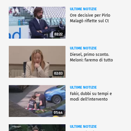
ULTIME NOTIZIE
Ore decisive per Pirlo
Malagò riflette sul Ct
02:22
ULTIME NOTIZIE
Diesel, primo sconto.
Meloni: faremo di tutto
02:03
ULTIME NOTIZIE
Fakir, dubbi su tempi e
modi dell'intervento
01:44
ULTIME NOTIZIE