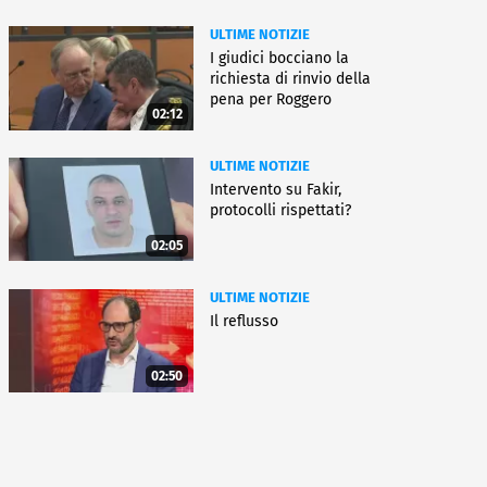
ULTIME NOTIZIE
I giudici bocciano la
richiesta di rinvio della
pena per Roggero
02:12
ULTIME NOTIZIE
Intervento su Fakir,
protocolli rispettati?
02:05
ULTIME NOTIZIE
Il reflusso
02:50