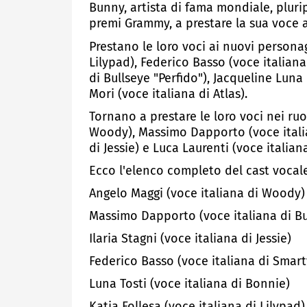
Bunny, artista di fama mondiale, plurip
premi Grammy, a prestare la sua voce 
Prestano le loro voci ai nuovi personag
Lilypad), Federico Basso (voce italiana
di Bullseye "Perfido"), Jacqueline Lun
Mori (voce italiana di Atlas).
Tornano a prestare le loro voci nei ruo
Woody), Massimo Dapporto (voce italian
di Jessie) e Luca Laurenti (voce italiana
Ecco l'elenco completo del cast vocale 
Angelo Maggi (voce italiana di Woody)
Massimo Dapporto (voce italiana di Bu
Ilaria Stagni (voce italiana di Jessie)
Federico Basso (voce italiana di Smart
Luna Tosti (voce italiana di Bonnie)
Katia Follesa (voce italiana di Lilypad)