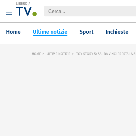
LIBERO
/
Home
Ultime notizie
Sport
Inchieste
HOME
ULTIME NOTIZIE
TOY STORY 5: SAL DA VINCI PRESTA LA S