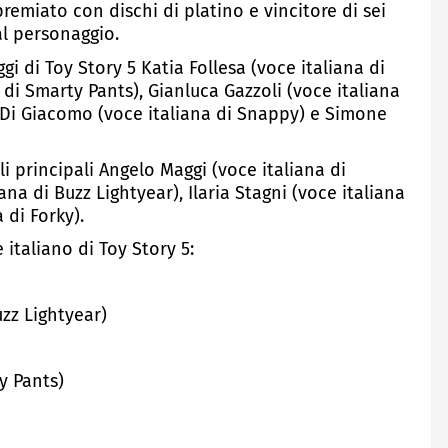
remiato con dischi di platino e vincitore di sei
al personaggio.
gi di Toy Story 5 Katia Follesa (voce italiana di
 di Smarty Pants), Gianluca Gazzoli (voce italiana
a Di Giacomo (voce italiana di Snappy) e Simone
li principali Angelo Maggi (voce italiana di
a di Buzz Lightyear), Ilaria Stagni (voce italiana
 di Forky).
italiano di Toy Story 5:
zz Lightyear)
y Pants)