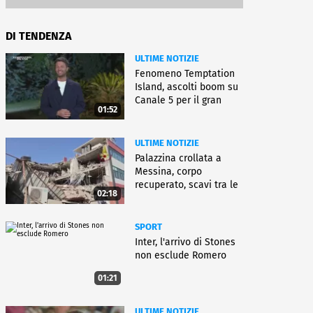
DI TENDENZA
ULTIME NOTIZIE
Fenomeno Temptation
Island, ascolti boom su
Canale 5 per il gran
01:52
finale
ULTIME NOTIZIE
Palazzina crollata a
Messina, corpo
recuperato, scavi tra le
02:18
macerie
SPORT
Inter, l'arrivo di Stones
non esclude Romero
01:21
ULTIME NOTIZIE