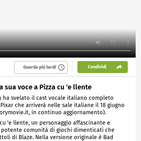
Condividi
Guarda più tardi
la sua voce a Pizza cu 'e llente
ia ha svelato il cast vocale italiano completo
ixar che arriverà nelle sale italiane il 18 giugno
storymovie.it, in continuo aggiornamento).
 cu 'e llente, un personaggio affascinante e
 potente comunità di giochi dimenticati che
toli di Blaze. Nella versione originale è Bad