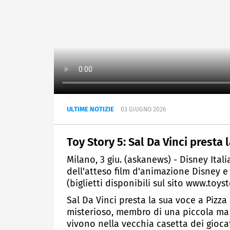
ULTIME NOTIZIE
03 GIUGNO 2026
Toy Story 5: Sal Da Vinci presta 
Milano, 3 giu. (askanews) - Disney Ital
dell'atteso film d'animazione Disney e P
(biglietti disponibili sul sito www.toy
Sal Da Vinci presta la sua voce a Pizza
misterioso, membro di una piccola ma
vivono nella vecchia casetta dei giocat