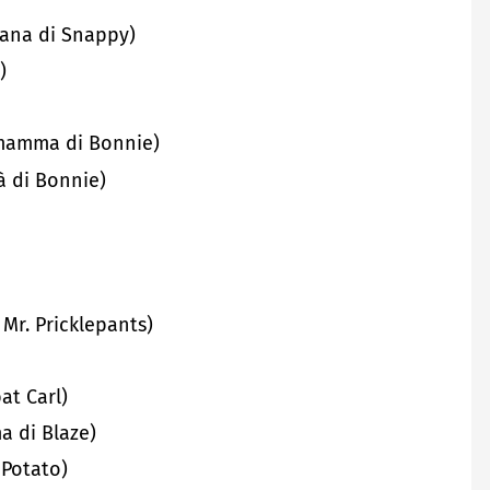
iana di Snappy)
)
 mamma di Bonnie)
à di Bonnie)
Mr. Pricklepants)
at Carl)
a di Blaze)
 Potato)