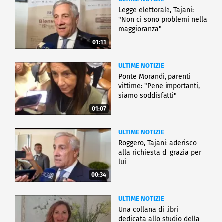
Legge elettorale, Tajani:
"Non ci sono problemi nella
maggioranza"
01:11
ULTIME NOTIZIE
Ponte Morandi, parenti
vittime: "Pene importanti,
siamo soddisfatti"
01:07
ULTIME NOTIZIE
Roggero, Tajani: aderisco
alla richiesta di grazia per
lui
00:34
ULTIME NOTIZIE
Una collana di libri
dedicata allo studio della