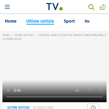
Home
Ultime notizie
Sport
Inchieste
HOME
ULTIME NOTIZIE
TOSCANA, GIANI A SCAVO AV: FIRENZE SARÀ BYPASSATA, È
LA PRIMA VOLTA
ULTIME NOTIZIE
03 LUGLIO 2026