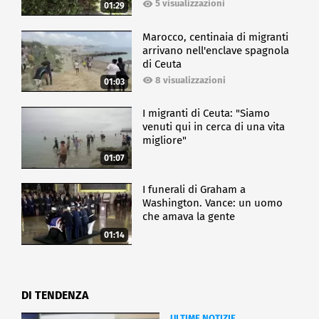
5 visualizzazioni
01:29
Marocco, centinaia di migranti
arrivano nell'enclave spagnola
di Ceuta
8 visualizzazioni
01:03
I migranti di Ceuta: "Siamo
venuti qui in cerca di una vita
migliore"
01:07
I funerali di Graham a
Washington. Vance: un uomo
che amava la gente
01:14
DI TENDENZA
ULTIME NOTIZIE