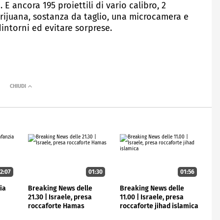
E ancora 195 proiettili di vario calibro, 2
arijuana, sostanza da taglio, una microcamera e
intorni ed evitare sorprese.
2:07
01:30
01:56
ia
Breaking News delle
Breaking News delle
21.30 | Israele, presa
11.00 | Israele, presa
roccaforte Hamas
roccaforte jihad islamica