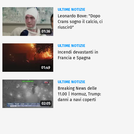
ULTIME NOTIZIE
Leonardo Bove: "Dopo
Crans sogno il calcio, ci
riuscirò"
01:36
ULTIME NOTIZIE
Incendi devastanti in
Francia e Spagna
01:49
ULTIME NOTIZIE
Breaking News delle
11.00 | Hormuz, Trump:
danni a navi coperti
02:05
dall'Iran