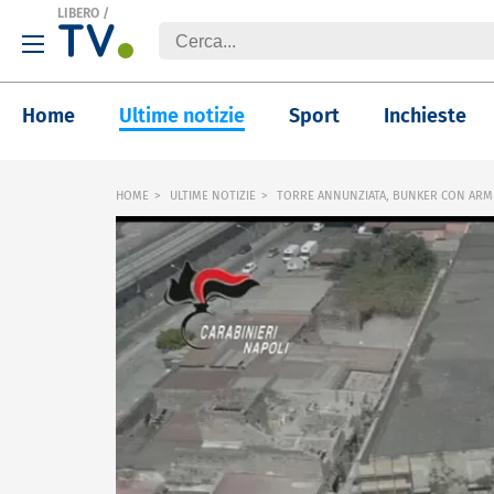
LIBERO
/
Home
Ultime notizie
Sport
Inchieste
HOME
ULTIME NOTIZIE
TORRE ANNUNZIATA, BUNKER CON ARMI 