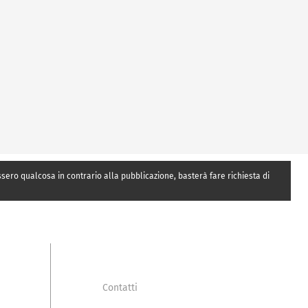
essero qualcosa in contrario alla pubblicazione, basterà fare richiesta di
Contatti