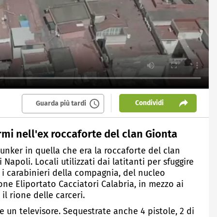
Condividi
Guarda più tardi
mi nell'ex roccaforte del clan Gionta
unker in quella che era la roccaforte del clan
Napoli. Locali utilizzati dai latitanti per sfuggire
i i carabinieri della compagnia, del nucleo
one Eliportato Cacciatori Calabria, in mezzo ai
il rione delle carceri.
 e un televisore. Sequestrate anche 4 pistole, 2 di