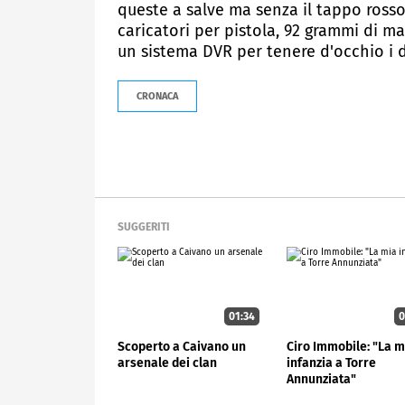
queste a salve ma senza il tappo rosso. 
caricatori per pistola, 92 grammi di m
un sistema DVR per tenere d'occhio i d
CRONACA
SUGGERITI
01:34
0
Scoperto a Caivano un
Ciro Immobile: "La m
arsenale dei clan
infanzia a Torre
Annunziata"