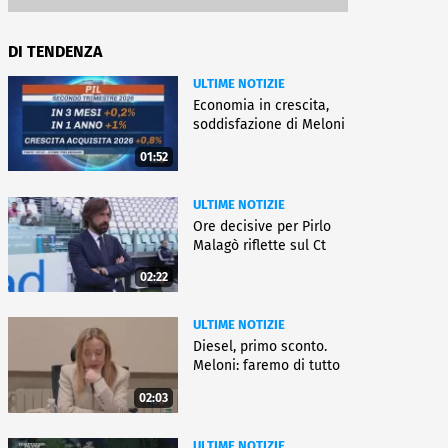
DI TENDENZA
ULTIME NOTIZIE
Economia in crescita,
soddisfazione di Meloni
01:52
ULTIME NOTIZIE
Ore decisive per Pirlo
Malagò riflette sul Ct
02:22
ULTIME NOTIZIE
Diesel, primo sconto.
Meloni: faremo di tutto
02:03
ULTIME NOTIZIE