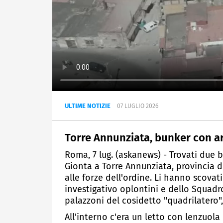
ULTIME NOTIZIE
07 LUGLIO 2026
Torre Annunziata, bunker con ar
Roma, 7 lug. (askanews) - Trovati due b
Gionta a Torre Annunziata, provincia di 
alle forze dell'ordine. Li hanno scovat
investigativo oplontini e dello Squadr
palazzoni del cosidetto "quadrilatero", 
All'interno c'era un letto con lenzuola