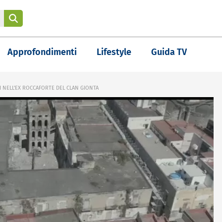
Approfondimenti
Lifestyle
Guida TV
NELL'EX ROCCAFORTE DEL CLAN GIONTA