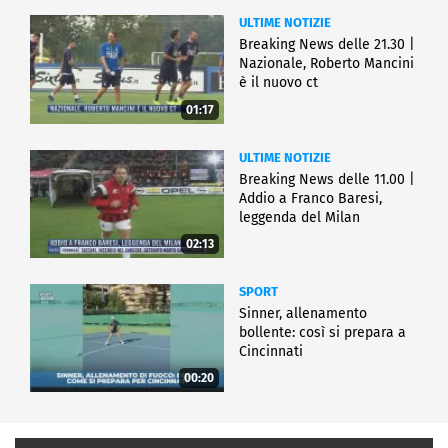
ULTIME NOTIZIE
Breaking News delle 21.30 |
Nazionale, Roberto Mancini
è il nuovo ct
01:17
ULTIME NOTIZIE
Breaking News delle 11.00 |
Addio a Franco Baresi,
leggenda del Milan
02:13
SPORT
Sinner, allenamento
bollente: così si prepara a
Cincinnati
00:20