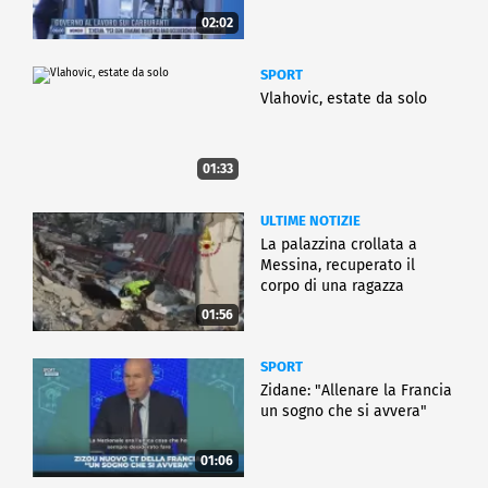
02:02
SPORT
Vlahovic, estate da solo
01:33
ULTIME NOTIZIE
La palazzina crollata a
Messina, recuperato il
corpo di una ragazza
01:56
SPORT
Zidane: "Allenare la Francia
un sogno che si avvera"
01:06