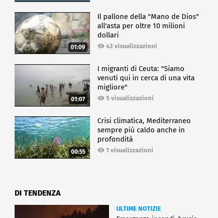
Il pallone della "Mano de Dios"
all'asta per oltre 10 milioni
dollari
43 visualizzazioni
01:09
I migranti di Ceuta: "Siamo
venuti qui in cerca di una vita
migliore"
5 visualizzazioni
01:07
Crisi climatica, Mediterraneo
sempre più caldo anche in
profondità
1 visualizzazioni
00:55
DI TENDENZA
ULTIME NOTIZIE