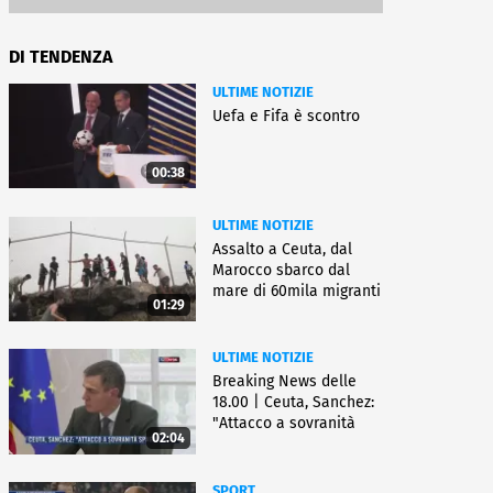
DI TENDENZA
ULTIME NOTIZIE
Uefa e Fifa è scontro
00:38
ULTIME NOTIZIE
Assalto a Ceuta, dal
Marocco sbarco dal
mare di 60mila migranti
01:29
ULTIME NOTIZIE
Breaking News delle
18.00 | Ceuta, Sanchez:
"Attacco a sovranità
02:04
Spagna"
SPORT