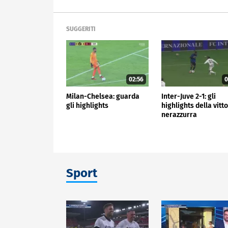
SUGGERITI
02:56
0
Milan-Chelsea: guarda
Inter-Juve 2-1: gli
gli highlights
highlights della vitt
nerazzurra
Sport