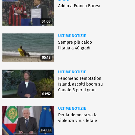
Addio a Franco Baresi
01:08
ULTIME NOTIZIE
Sempre più caldo
l'Italia a 40 gradi
05:18
ULTIME NOTIZIE
Fenomeno Temptation
Island, ascolti boom su
Canale 5 per il gran
01:52
finale
ULTIME NOTIZIE
Per la democrazia la
violenza virus letale
04:00