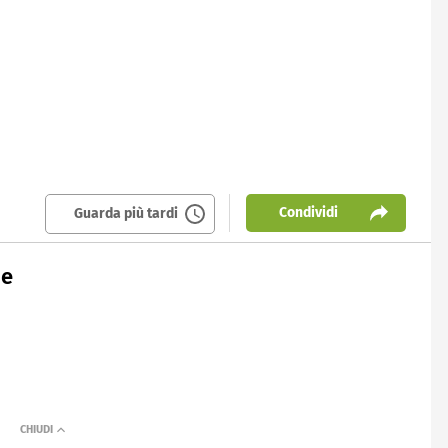
Condividi
Guarda più tardi
ne