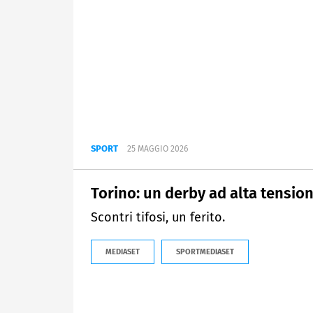
SPORT
25 MAGGIO 2026
Torino: un derby ad alta tensio
Scontri tifosi, un ferito.
MEDIASET
SPORTMEDIASET