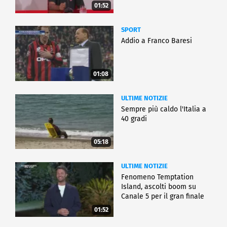
01:52
SPORT
Addio a Franco Baresi
01:08
ULTIME NOTIZIE
Sempre più caldo l'Italia a
40 gradi
05:18
ULTIME NOTIZIE
Fenomeno Temptation
Island, ascolti boom su
Canale 5 per il gran finale
01:52