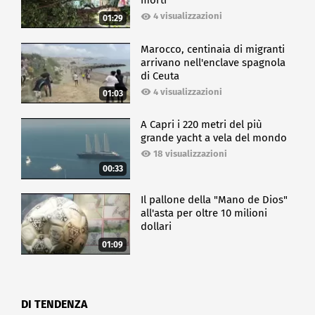
morti
4 visualizzazioni
01:29
Marocco, centinaia di migranti
arrivano nell'enclave spagnola
di Ceuta
4 visualizzazioni
01:03
A Capri i 220 metri del più
grande yacht a vela del mondo
18 visualizzazioni
00:33
Il pallone della "Mano de Dios"
all'asta per oltre 10 milioni
dollari
01:09
DI TENDENZA