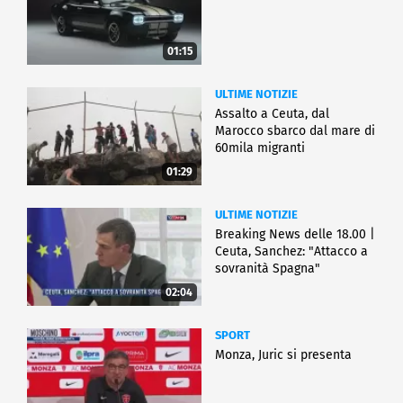
01:15
ULTIME NOTIZIE
Assalto a Ceuta, dal
Marocco sbarco dal mare di
60mila migranti
01:29
ULTIME NOTIZIE
Breaking News delle 18.00 |
Ceuta, Sanchez: "Attacco a
sovranità Spagna"
02:04
SPORT
Monza, Juric si presenta