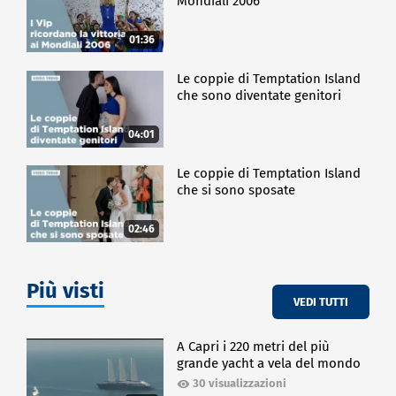
Mondiali 2006
01:36
Le coppie di Temptation Island
che sono diventate genitori
04:01
Le coppie di Temptation Island
che si sono sposate
02:46
Più visti
VEDI TUTTI
A Capri i 220 metri del più
grande yacht a vela del mondo
30 visualizzazioni