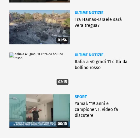
ULTIME NOTIZIE
Tra Hamas-Israele sarà
vera tregua?
01:54
ULTIME NOTIZIE
Italia a 40 gradi 11 città da
bollino rosso
02:15
SPORT
Yamal: "19 anni e
campione". Il video fa
discutere
00:15