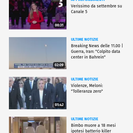
Verissimo da settembre su
Canale 5
00:31
ULTIME NOTIZIE
Breaking News delle 11.00 |
Guerra, Iran: "Colpito data
center in Bahrein"
02:09
ULTIME NOTIZIE
Violenze, Meloni:
"Tolleranza zero"
01:42
ULTIME NOTIZIE
Bimbo muore a 18 mesi
ipotesi batterio killer