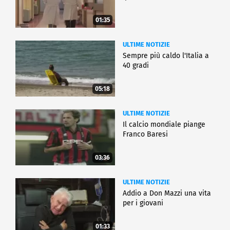
01:35
ULTIME NOTIZIE
Sempre più caldo l'Italia a
40 gradi
05:18
ULTIME NOTIZIE
Il calcio mondiale piange
Franco Baresi
03:36
ULTIME NOTIZIE
Addio a Don Mazzi una vita
per i giovani
01:33