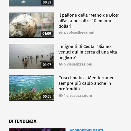
00:33
Il pallone della "Mano de Dios"
all'asta per oltre 10 milioni
dollari
43 visualizzazioni
01:09
I migranti di Ceuta: "Siamo
venuti qui in cerca di una vita
migliore"
5 visualizzazioni
01:07
Crisi climatica, Mediterraneo
sempre più caldo anche in
profondità
1 visualizzazioni
00:55
DI TENDENZA
APPROFONDIMENTI