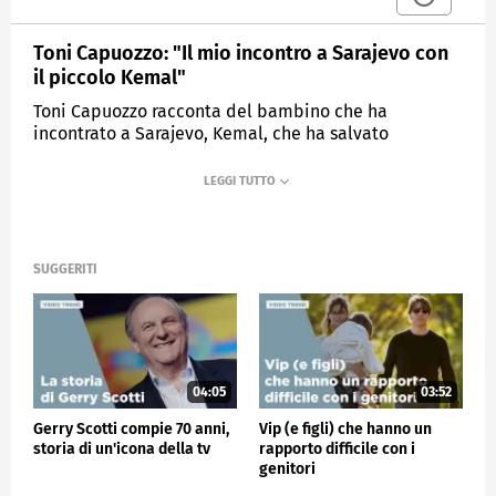
Toni Capuozzo: "Il mio incontro a Sarajevo con
il piccolo Kemal"
Toni Capuozzo racconta del bambino che ha
incontrato a Sarajevo, Kemal, che ha salvato
portandolo in Italia.
MEDIASET
VERISSIMO
SUGGERITI
04:05
03:52
Gerry Scotti compie 70 anni,
Vip (e figli) che hanno un
storia di un'icona della tv
rapporto difficile con i
genitori