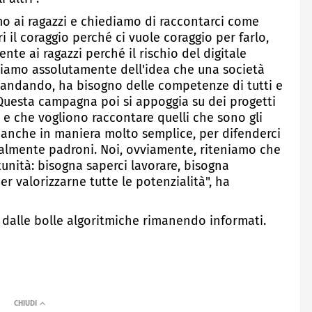
o ai ragazzi e chiediamo di raccontarci come
i il coraggio perché ci vuole coraggio per farlo,
e ai ragazzi perché il rischio del digitale
 siamo assolutamente dell'idea che una società
o andando, ha bisogno delle competenze di tutti e
 Questa campagna poi si appoggia su dei progetti
 e che vogliono raccontare quelli che sono gli
, anche in maniera molto semplice, per difenderci
otalmente padroni. Noi, ovviamente, riteniamo che
tunità: bisogna saperci lavorare, bisogna
er valorizzarne tutte le potenzialità", ha
re dalle bolle algoritmiche rimanendo informati.