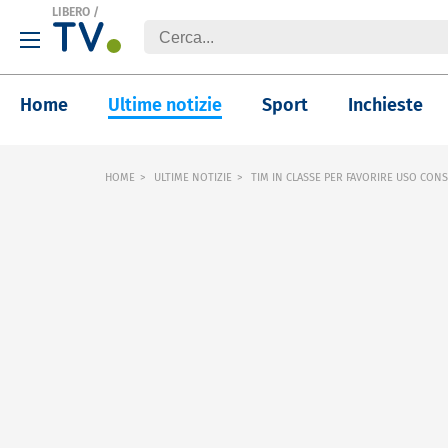
LIBERO
/
Home
Ultime notizie
Sport
Inchieste
HOME
ULTIME NOTIZIE
TIM IN CLASSE PER FAVORIRE USO CONS