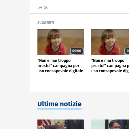
24
SUGGERITI
00:00
0
"Non è mai troppo
"Non è mai troppo
presto!" campagna per
presto!" campagna 
uso consapevole digitale
uso consapevole dig
Ultime notizie