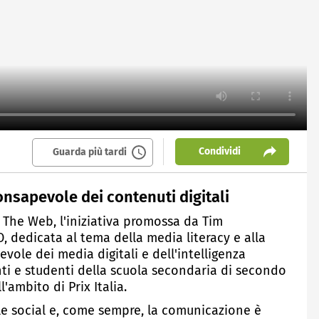
Condividi
Guarda più tardi
onsapevole dei contenuti digitali
d The Web, l'iniziativa promossa da Tim
 dedicata al tema della media literacy e alla
vole dei media digitali e dell'intelligenza
centi e studenti della scuola secondaria di secondo
'ambito di Prix Italia.
le social e, come sempre, la comunicazione è