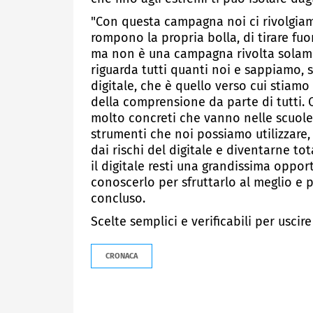
"Con questa campagna noi ci rivolgiam
rompono la propria bolla, di tirare fuor
ma non è una campagna rivolta solament
riguarda tutti quanti noi e sappiamo,
digitale, che è quello verso cui stiam
della comprensione da parte di tutti.
molto concreti che vanno nelle scuole
strumenti che noi possiamo utilizzare
dai rischi del digitale e diventarne t
il digitale resti una grandissima oppor
conoscerlo per sfruttarlo al meglio e p
concluso.
Scelte semplici e verificabili per usci
CRONACA