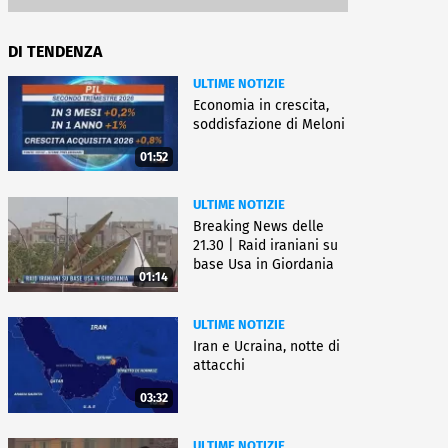
DI TENDENZA
ULTIME NOTIZIE
Economia in crescita,
soddisfazione di Meloni
01:52
ULTIME NOTIZIE
Breaking News delle
21.30 | Raid iraniani su
base Usa in Giordania
01:14
ULTIME NOTIZIE
Iran e Ucraina, notte di
attacchi
03:32
ULTIME NOTIZIE