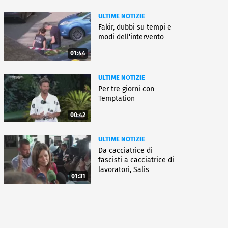
ULTIME NOTIZIE
Fakir, dubbi su tempi e
modi dell'intervento
01:44
ULTIME NOTIZIE
Per tre giorni con
Temptation
00:42
ULTIME NOTIZIE
Da cacciatrice di
fascisti a cacciatrice di
lavoratori, Salis
01:31
condannata