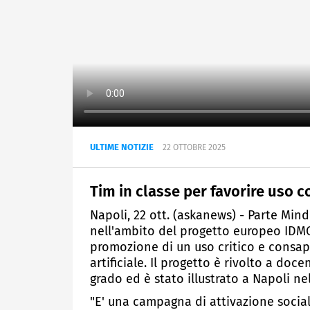
ULTIME NOTIZIE
22 OTTOBRE 2025
Tim in classe per favorire uso c
Napoli, 22 ott. (askanews) - Parte Min
nell'ambito del progetto europeo IDMO,
promozione di un uso critico e consape
artificiale. Il progetto è rivolto a do
grado ed è stato illustrato a Napoli nell
"E' una campagna di attivazione socia