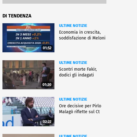
DI TENDENZA
ULTIME NOTIZIE
Economia in crescita,
soddisfazione di Meloni
01:52
ULTIME NOTIZIE
Scontri morte Fakir,
dodici gli indagati
01:20
ULTIME NOTIZIE
Ore decisive per Pirlo
Malagò riflette sul Ct
02:22
ULTIME NOTIZIE