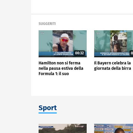
SUGGERITI
00:32
0
Hamilton non si ferma
Il Bayern celebra la
nella pausa estiva della
giornata della birra
Formula 1: il suo
allenamento
Sport