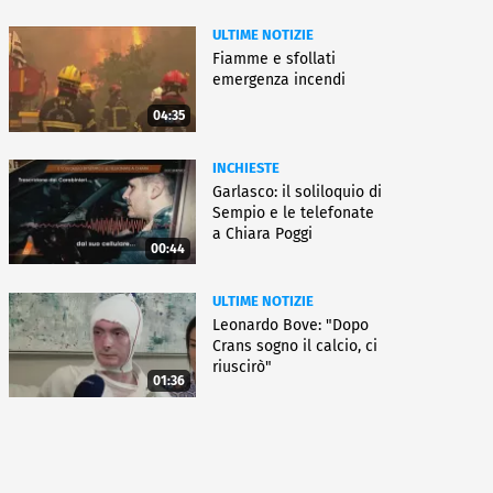
ULTIME NOTIZIE
Fiamme e sfollati
emergenza incendi
04:35
INCHIESTE
Garlasco: il soliloquio di
Sempio e le telefonate
a Chiara Poggi
00:44
ULTIME NOTIZIE
Leonardo Bove: "Dopo
Crans sogno il calcio, ci
riuscirò"
01:36