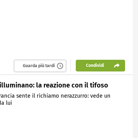
Condividi
Guarda più tardi
illuminano: la reazione con il tifoso
rancia sente il richiamo nerazzurro: vede un
da lui