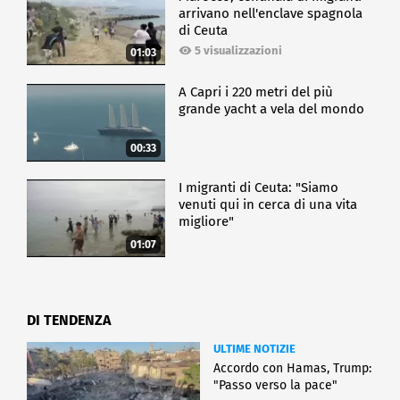
arrivano nell'enclave spagnola
di Ceuta
5 visualizzazioni
01:03
A Capri i 220 metri del più
grande yacht a vela del mondo
00:33
I migranti di Ceuta: "Siamo
venuti qui in cerca di una vita
migliore"
01:07
DI TENDENZA
ULTIME NOTIZIE
Accordo con Hamas, Trump:
"Passo verso la pace"