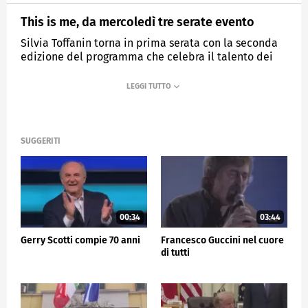
This is me, da mercoledì tre serate evento
Silvia Toffanin torna in prima serata con la seconda
edizione del programma che celebra il talento dei
personaggi pù amati.
MEDIASET
TG5
SUGGERITI
00:34
03:44
Gerry Scotti compie 70 anni
Francesco Guccini nel cuore
di tutti