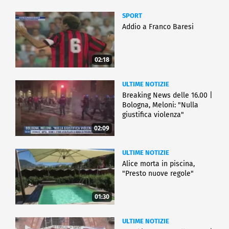
SPORT
Addio a Franco Baresi
02:18
ULTIME NOTIZIE
Breaking News delle 16.00 |
Bologna, Meloni: "Nulla
giustifica violenza"
02:09
ULTIME NOTIZIE
Alice morta in piscina,
"Presto nuove regole"
01:30
ULTIME NOTIZIE