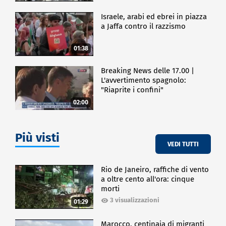
Israele, arabi ed ebrei in piazza
a Jaffa contro il razzismo
01:38
Breaking News delle 17.00 |
L'avvertimento spagnolo:
"Riaprite i confini"
02:00
Più visti
VEDI TUTTI
Rio de Janeiro, raffiche di vento
a oltre cento all'ora: cinque
morti
3 visualizzazioni
01:29
Marocco, centinaia di migranti