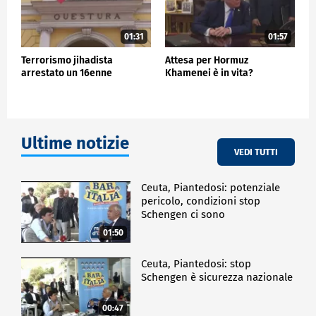
01:31
01:57
Terrorismo jihadista
Attesa per Hormuz
arrestato un 16enne
Khamenei è in vita?
Ultime notizie
VEDI TUTTI
Ceuta, Piantedosi: potenziale
pericolo, condizioni stop
Schengen ci sono
01:50
Ceuta, Piantedosi: stop
Schengen è sicurezza nazionale
00:47