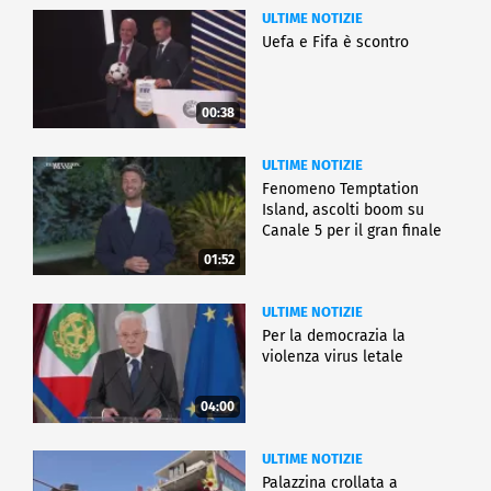
ULTIME NOTIZIE
Uefa e Fifa è scontro
00:38
ULTIME NOTIZIE
Fenomeno Temptation
Island, ascolti boom su
Canale 5 per il gran finale
01:52
ULTIME NOTIZIE
Per la democrazia la
violenza virus letale
04:00
ULTIME NOTIZIE
Palazzina crollata a