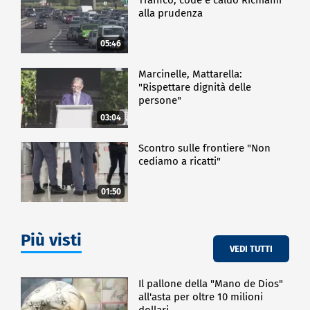
alla prudenza
05:46
Marcinelle, Mattarella:
"Rispettare dignità delle
persone"
03:04
Scontro sulle frontiere "Non
cediamo a ricatti"
01:50
Più visti
VEDI TUTTI
Il pallone della "Mano de Dios"
all'asta per oltre 10 milioni