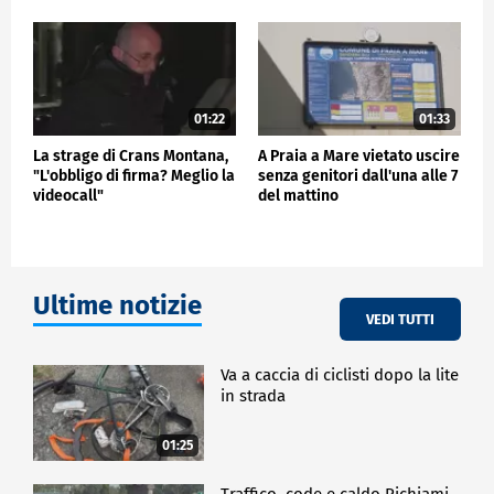
01:22
01:33
La strage di Crans Montana,
A Praia a Mare vietato uscire
"L'obbligo di firma? Meglio la
senza genitori dall'una alle 7
videocall"
del mattino
Ultime notizie
VEDI TUTTI
Va a caccia di ciclisti dopo la lite
in strada
01:25
Traffico, code e caldo Richiami