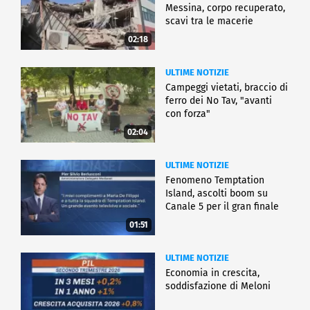
Messina, corpo recuperato,
scavi tra le macerie
02:18
ULTIME NOTIZIE
Campeggi vietati, braccio di
ferro dei No Tav, "avanti
con forza"
02:04
ULTIME NOTIZIE
Fenomeno Temptation
Island, ascolti boom su
Canale 5 per il gran finale
01:51
ULTIME NOTIZIE
Economia in crescita,
soddisfazione di Meloni