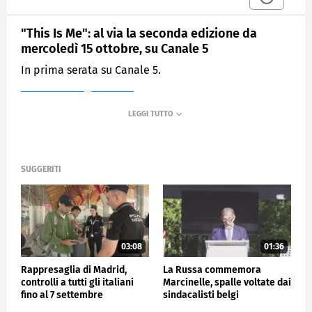
"This Is Me": al via la seconda edizione da
mercoledì 15 ottobre, su Canale 5
In prima serata su Canale 5.
MEDIASET
TG4
SUGGERITI
03:08
01:36
Rappresaglia di Madrid,
La Russa commemora
controlli a tutti gli italiani
Marcinelle, spalle voltate dai
fino al 7 settembre
sindacalisti belgi