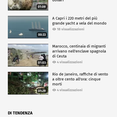
dollari
01:09
A Capri i 220 metri del più
grande yacht a vela del mondo
18 visualizzazioni
00:33
Marocco, centinaia di migranti
arrivano nell'enclave spagnola
di Ceuta
4 visualizzazioni
01:03
Rio de Janeiro, raffiche di vento
a oltre cento all'ora: cinque
morti
4 visualizzazioni
01:29
DI TENDENZA