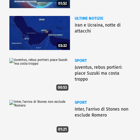
01:52
ULTIME NOTIZIE
Iran e Ucraina, notte di
attacchi
03:32
SPORT
Juventus, rebus portieri:
piace Suzuki ma costa
troppo
00:53
SPORT
Inter, l'arrivo di Stones non
esclude Romero
01:21