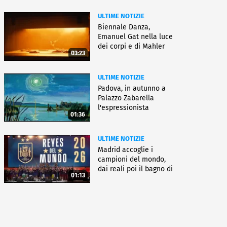
ULTIME NOTIZIE
Biennale Danza,
Emanuel Gat nella luce
dei corpi e di Mahler
03:23
ULTIME NOTIZIE
Padova, in autunno a
Palazzo Zabarella
l'espressionista
01:36
Pechstein
ULTIME NOTIZIE
Madrid accoglie i
campioni del mondo,
dai reali poi il bagno di
01:13
folla