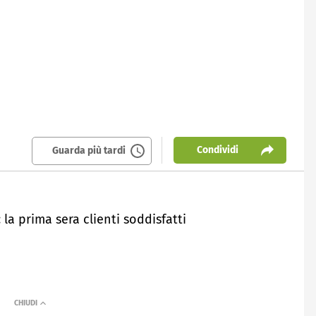
Condividi
Guarda più tardi
 la prima sera clienti soddisfatti