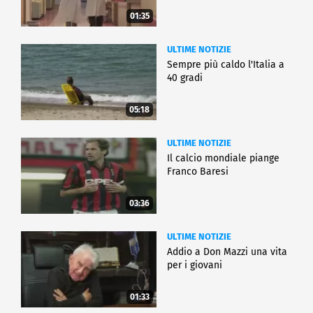
01:35
ULTIME NOTIZIE
Sempre più caldo l'Italia a
40 gradi
05:18
ULTIME NOTIZIE
Il calcio mondiale piange
Franco Baresi
03:36
ULTIME NOTIZIE
Addio a Don Mazzi una vita
per i giovani
01:33