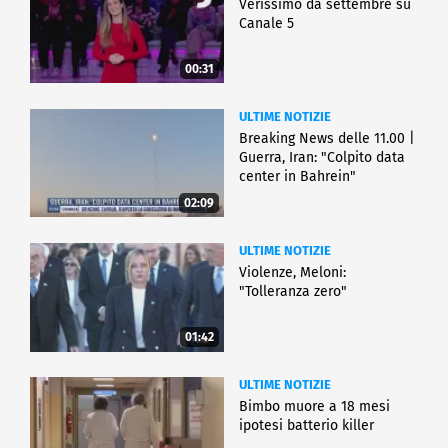
Verissimo da settembre su
Canale 5
00:31
ULTIME NOTIZIE
Breaking News delle 11.00 |
Guerra, Iran: "Colpito data
center in Bahrein"
02:09
ULTIME NOTIZIE
Violenze, Meloni:
"Tolleranza zero"
01:42
ULTIME NOTIZIE
Bimbo muore a 18 mesi
ipotesi batterio killer