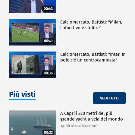
00:43
Calciomercato, Battisti: "Milan,
l'obiettivo è sfoltire"
00:41
Calciomercato, Battisti: "Inter, In
pole c'è un centrocampista"
00:36
Più visti
VEDI TUTTI
A Capri i 220 metri del più
grande yacht a vela del mondo
30 visualizzazioni
00:33