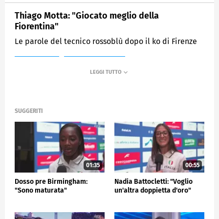
Thiago Motta: "Giocato meglio della
Fiorentina"
Le parole del tecnico rossoblù dopo il ko di Firenze
MEDIASET
SPORTMEDIASET
SUGGERITI
01:35
00:55
Dosso pre Birmingham:
Nadia Battocletti: "Voglio
"Sono maturata"
un'altra doppietta d'oro"