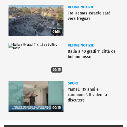
ULTIME NOTIZIE
Tra Hamas-Israele sarà
vera tregua?
01:54
ULTIME NOTIZIE
Italia a 40 gradi 11 città da
bollino rosso
02:15
SPORT
Yamal: "19 anni e
campione". Il video fa
discutere
00:15