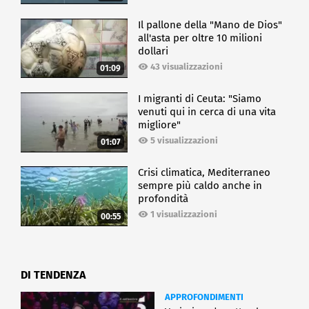
Il pallone della "Mano de Dios"
all'asta per oltre 10 milioni
dollari
43 visualizzazioni
01:09
I migranti di Ceuta: "Siamo
venuti qui in cerca di una vita
migliore"
5 visualizzazioni
01:07
Crisi climatica, Mediterraneo
sempre più caldo anche in
profondità
1 visualizzazioni
00:55
DI TENDENZA
APPROFONDIMENTI