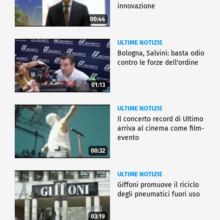
innovazione
00:44
ULTIME NOTIZIE
Bologna, Salvini: basta odio
contro le forze dell'ordine
01:13
ULTIME NOTIZIE
Il concerto record di Ultimo
arriva al cinema come film-
evento
00:32
ULTIME NOTIZIE
Giffoni promuove il riciclo
degli pneumatici fuori uso
03:19