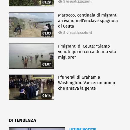
5 visualizzazioni
01:29
Marocco, centinaia di migranti
arrivano nell'enclave spagnola
di Ceuta
8 visualizzazioni
01:03
I migranti di Ceuta: "Siamo
venuti qui in cerca di una vita
migliore"
01:07
I funerali di Graham a
Washington. Vance: un uomo
che amava la gente
01:14
DI TENDENZA
ULTIME NOTIZIE