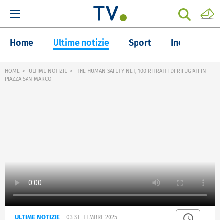
Home
Ultime notizie
Sport
Inchieste
HOME
ULTIME NOTIZIE
THE HUMAN SAFETY NET, 100 RITRATTI DI RIFUGIATI IN
PIAZZA SAN MARCO
ULTIME NOTIZIE
03 SETTEMBRE 2025