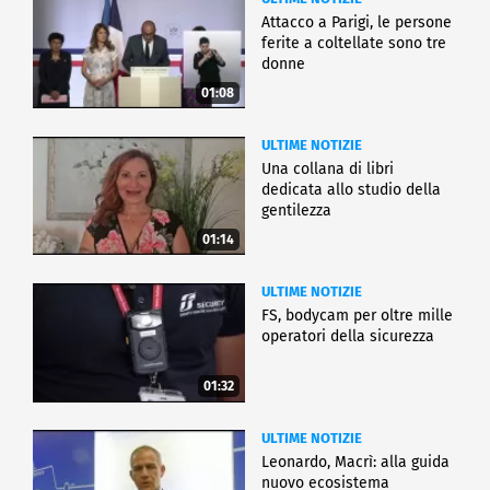
Attacco a Parigi, le persone
ferite a coltellate sono tre
donne
01:08
ULTIME NOTIZIE
Una collana di libri
dedicata allo studio della
gentilezza
01:14
ULTIME NOTIZIE
FS, bodycam per oltre mille
operatori della sicurezza
01:32
ULTIME NOTIZIE
Leonardo, Macrì: alla guida
nuovo ecosistema