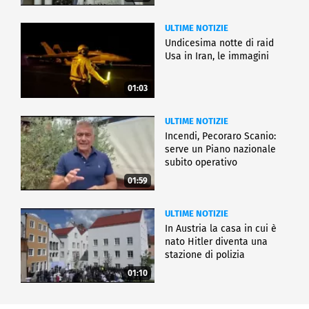
ULTIME NOTIZIE
Undicesima notte di raid
Usa in Iran, le immagini
01:03
ULTIME NOTIZIE
Incendi, Pecoraro Scanio:
serve un Piano nazionale
subito operativo
01:59
ULTIME NOTIZIE
In Austria la casa in cui è
nato Hitler diventa una
stazione di polizia
01:10