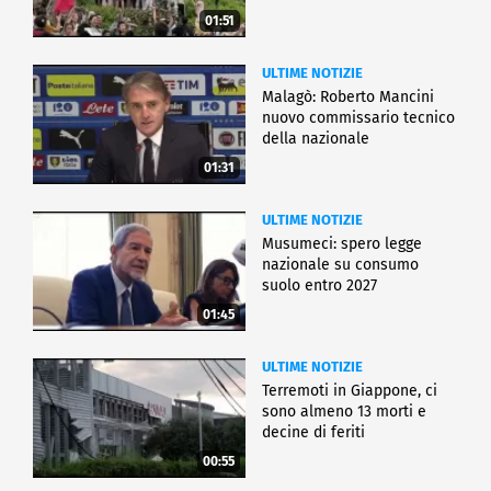
01:51
ULTIME NOTIZIE
Malagò: Roberto Mancini
nuovo commissario tecnico
della nazionale
01:31
ULTIME NOTIZIE
Musumeci: spero legge
nazionale su consumo
suolo entro 2027
01:45
ULTIME NOTIZIE
Terremoti in Giappone, ci
sono almeno 13 morti e
decine di feriti
00:55