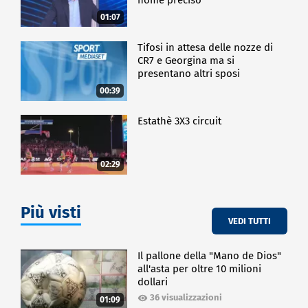
01:07
Tifosi in attesa delle nozze di
CR7 e Georgina ma si
presentano altri sposi
00:39
Estathè 3X3 circuit
02:29
Più visti
VEDI TUTTI
Il pallone della "Mano de Dios"
all'asta per oltre 10 milioni
dollari
36 visualizzazioni
01:09