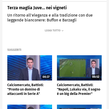
Terza maglia Juve… nei vigneti
Un ritorno all'eleganza e alla tradizione con due
leggende bianconere: Buffon e Barzagli
MEDIASET
SPORTMEDIASET
SUGGERITI
00:37
00:52
Calciomercato, Battisti:
Calciomercato, Battisti:
"Pronto un domino di
"Napoli, Lukaku via, il sogno
attaccanti in Serie A"
è un big della Premier"