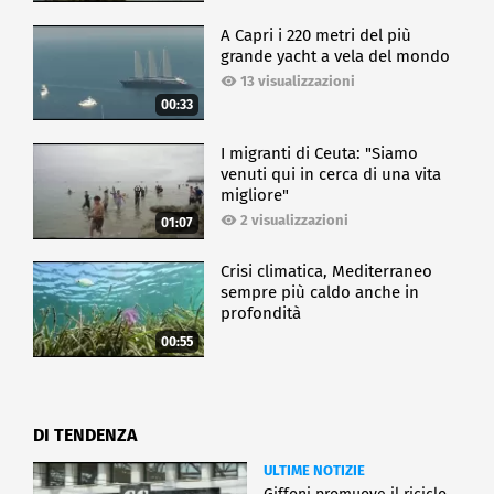
A Capri i 220 metri del più
grande yacht a vela del mondo
13 visualizzazioni
00:33
I migranti di Ceuta: "Siamo
venuti qui in cerca di una vita
migliore"
2 visualizzazioni
01:07
Crisi climatica, Mediterraneo
sempre più caldo anche in
profondità
00:55
DI TENDENZA
ULTIME NOTIZIE