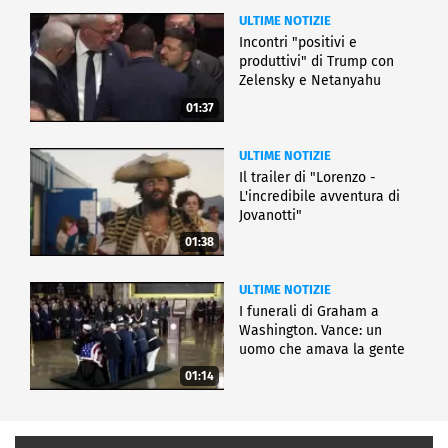
ULTIME NOTIZIE
Incontri "positivi e
produttivi" di Trump con
Zelensky e Netanyahu
01:37
ULTIME NOTIZIE
Il trailer di "Lorenzo -
L'incredibile avventura di
Jovanotti"
01:38
ULTIME NOTIZIE
I funerali di Graham a
Washington. Vance: un
uomo che amava la gente
01:14