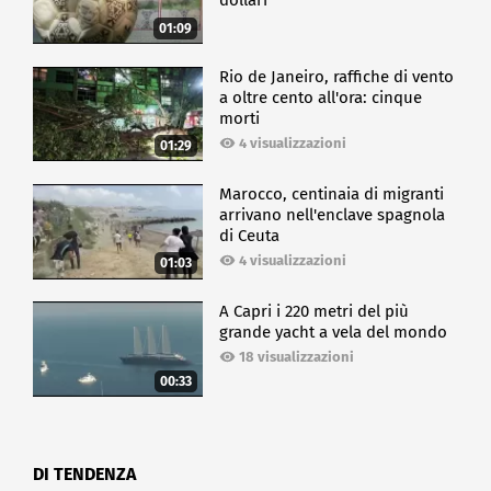
dollari
01:09
Rio de Janeiro, raffiche di vento
a oltre cento all'ora: cinque
morti
4 visualizzazioni
01:29
Marocco, centinaia di migranti
arrivano nell'enclave spagnola
di Ceuta
4 visualizzazioni
01:03
A Capri i 220 metri del più
grande yacht a vela del mondo
18 visualizzazioni
00:33
DI TENDENZA