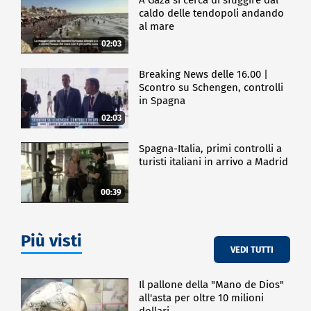
caldo delle tendopoli andando
al mare
02:03
Breaking News delle 16.00 |
Scontro su Schengen, controlli
in Spagna
02:03
Spagna-Italia, primi controlli a
turisti italiani in arrivo a Madrid
00:39
Più visti
VEDI TUTTI
Il pallone della "Mano de Dios"
all'asta per oltre 10 milioni