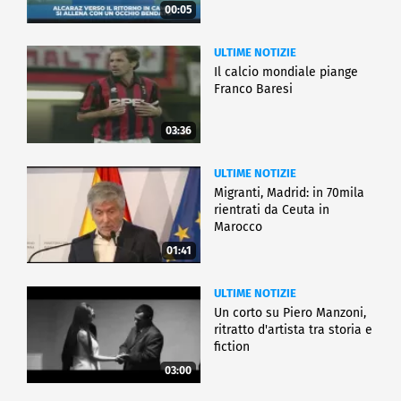
00:05
ULTIME NOTIZIE
Il calcio mondiale piange
Franco Baresi
03:36
ULTIME NOTIZIE
Migranti, Madrid: in 70mila
rientrati da Ceuta in
Marocco
01:41
ULTIME NOTIZIE
Un corto su Piero Manzoni,
ritratto d'artista tra storia e
fiction
03:00