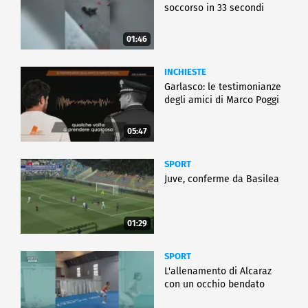
soccorso in 33 secondi
01:46
INCHIESTE
Garlasco: le testimonianze
degli amici di Marco Poggi
05:47
SPORT
Juve, conferme da Basilea
01:29
SPORT
L'allenamento di Alcaraz
con un occhio bendato