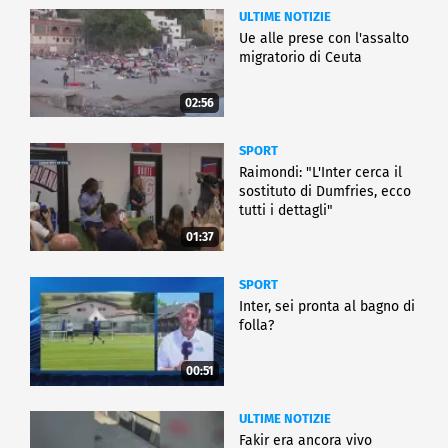
ULTIME NOTIZIE
Ue alle prese con l'assalto
migratorio di Ceuta
02:56
SPORT
Raimondi: "L'Inter cerca il
sostituto di Dumfries, ecco
tutti i dettagli"
01:37
SPORT
Inter, sei pronta al bagno di
folla?
00:51
ULTIME NOTIZIE
Fakir era ancora vivo