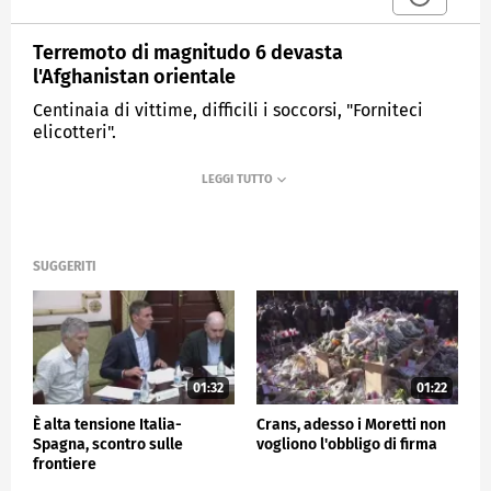
Terremoto di magnitudo 6 devasta
l'Afghanistan orientale
Centinaia di vittime, difficili i soccorsi, "Forniteci
elicotteri".
MEDIASET
TG4
SUGGERITI
01:32
01:22
È alta tensione Italia-
Crans, adesso i Moretti non
Spagna, scontro sulle
vogliono l'obbligo di firma
frontiere