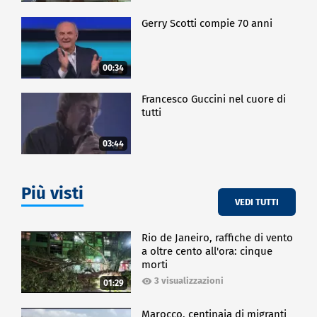
Gerry Scotti compie 70 anni
00:34
Francesco Guccini nel cuore di
tutti
03:44
Più visti
VEDI TUTTI
Rio de Janeiro, raffiche di vento
a oltre cento all'ora: cinque
morti
3 visualizzazioni
01:29
Marocco, centinaia di migranti