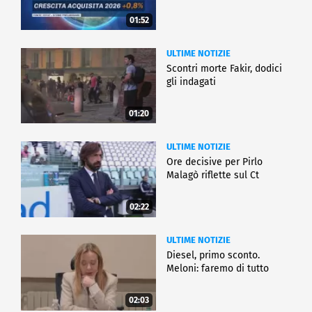
01:52
ULTIME NOTIZIE
Scontri morte Fakir, dodici
gli indagati
01:20
ULTIME NOTIZIE
Ore decisive per Pirlo
Malagò riflette sul Ct
02:22
ULTIME NOTIZIE
Diesel, primo sconto.
Meloni: faremo di tutto
02:03