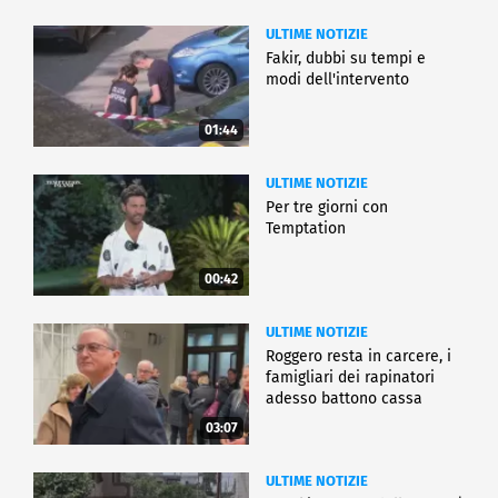
ULTIME NOTIZIE
Fakir, dubbi su tempi e
modi dell'intervento
01:44
ULTIME NOTIZIE
Per tre giorni con
Temptation
00:42
ULTIME NOTIZIE
Roggero resta in carcere, i
famigliari dei rapinatori
adesso battono cassa
03:07
ULTIME NOTIZIE