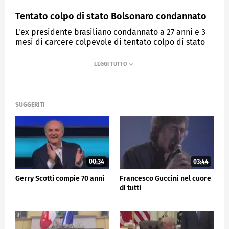
Tentato colpo di stato Bolsonaro condannato
L'ex presidente brasiliano condannato a 27 anni e 3
mesi di carcere colpevole di tentato colpo di stato
MEDIASET
TG5
SUGGERITI
00:34
03:44
Gerry Scotti compie 70 anni
Francesco Guccini nel cuore
di tutti