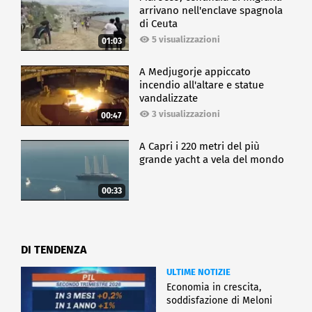
arrivano nell'enclave spagnola
di Ceuta
5 visualizzazioni
01:03
A Medjugorje appiccato
incendio all'altare e statue
vandalizzate
3 visualizzazioni
00:47
A Capri i 220 metri del più
grande yacht a vela del mondo
00:33
DI TENDENZA
ULTIME NOTIZIE
Economia in crescita,
soddisfazione di Meloni