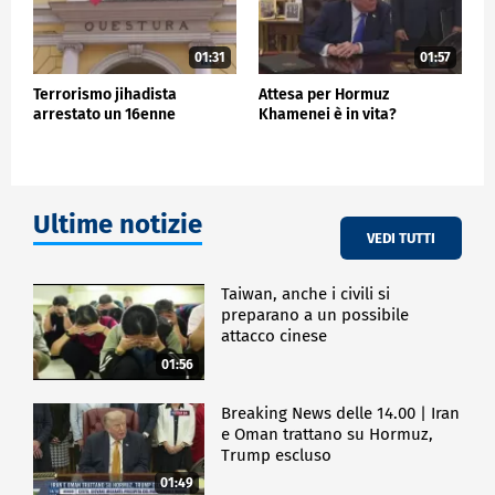
01:31
01:57
Terrorismo jihadista
Attesa per Hormuz
arrestato un 16enne
Khamenei è in vita?
Ultime notizie
VEDI TUTTI
Taiwan, anche i civili si
preparano a un possibile
attacco cinese
01:56
Breaking News delle 14.00 | Iran
e Oman trattano su Hormuz,
Trump escluso
01:49