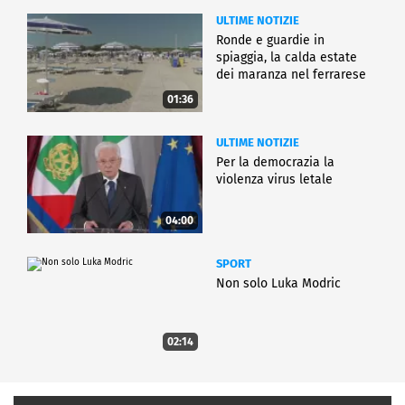
ULTIME NOTIZIE
Ronde e guardie in
spiaggia, la calda estate
dei maranza nel ferrarese
01:36
ULTIME NOTIZIE
Per la democrazia la
violenza virus letale
04:00
SPORT
Non solo Luka Modric
02:14