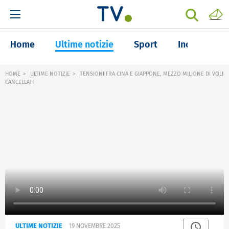
Home
Ultime notizie
Sport
Inchieste
HOME
ULTIME NOTIZIE
TENSIONI FRA CINA E GIAPPONE, MEZZO MILIONE DI VOLI
CANCELLATI
ULTIME NOTIZIE
19 NOVEMBRE 2025