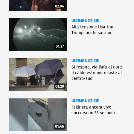
02:04
ULTIME NOTIZIE
Alta tensione Usa-Iran
Trump: ora le sanzioni
01:37
ULTIME NOTIZIE
Si respira, via l'afa al nord,
il caldo estremo resiste al
centro-sud
01:20
ULTIME NOTIZIE
Fakir era ancora vivo
soccorso in 33 secondi
01:46