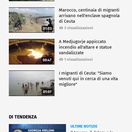
Marocco, centinaia di migranti
arrivano nell'enclave spagnola
di Ceuta
3 visualizzazioni
01:03
A Medjugorje appiccato
incendio all'altare e statue
vandalizzate
1 visualizzazioni
00:47
I migranti di Ceuta: "Siamo
venuti qui in cerca di una vita
migliore"
01:07
DI TENDENZA
ULTIME NOTIZIE