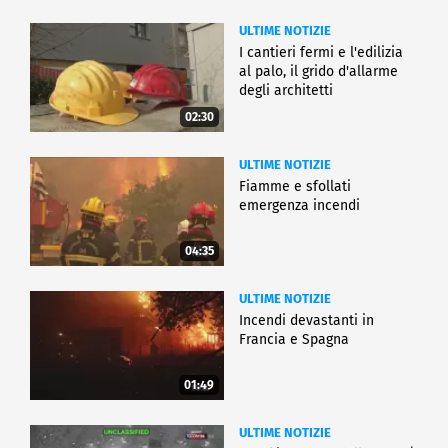
ULTIME NOTIZIE
I cantieri fermi e l'edilizia
al palo, il grido d'allarme
degli architetti
02:30
ULTIME NOTIZIE
Fiamme e sfollati
emergenza incendi
04:35
ULTIME NOTIZIE
Incendi devastanti in
Francia e Spagna
01:49
ULTIME NOTIZIE