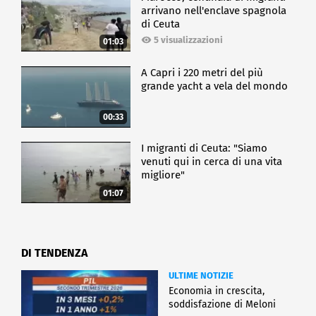
arrivano nell'enclave spagnola
di Ceuta
5 visualizzazioni
01:03
A Capri i 220 metri del più
grande yacht a vela del mondo
00:33
I migranti di Ceuta: "Siamo
venuti qui in cerca di una vita
migliore"
01:07
DI TENDENZA
ULTIME NOTIZIE
Economia in crescita,
soddisfazione di Meloni