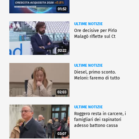
01:52
ULTIME NOTIZIE
Ore decisive per Pirlo
Malagò riflette sul Ct
02:22
ULTIME NOTIZIE
Diesel, primo sconto.
Meloni: faremo di tutto
02:03
ULTIME NOTIZIE
Roggero resta in carcere, i
famigliari dei rapinatori
adesso battono cassa
03:07