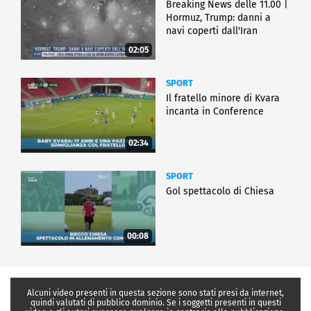
Breaking News delle 11.00 |
Hormuz, Trump: danni a
navi coperti dall'Iran
02:05
SPORT
Il fratello minore di Kvara
incanta in Conference
02:34
SPORT
Gol spettacolo di Chiesa
00:08
Alcuni video presenti in questa sezione sono stati presi da internet,
quindi valutati di pubblico dominio. Se i soggetti presenti in questi