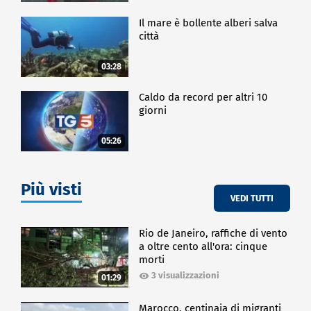
Il mare è bollente alberi salva
città
03:28
Caldo da record per altri 10
giorni
05:26
Più visti
VEDI TUTTI
Rio de Janeiro, raffiche di vento
a oltre cento all'ora: cinque
morti
3 visualizzazioni
01:29
Marocco, centinaia di migranti