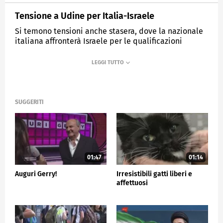
Tensione a Udine per Italia-Israele
Si temono tensioni anche stasera, dove la nazionale
italiana affronterà Israele per le qualificazioni
mondiali.
MEDIASET
TG5
SUGGERITI
01:47
01:14
Auguri Gerry!
Irresistibili gatti liberi e
affettuosi