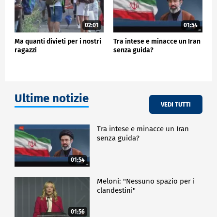
02:01
01:54
Ma quanti divieti per i nostri
Tra intese e minacce un Iran
ragazzi
senza guida?
Ultime notizie
VEDI TUTTI
Tra intese e minacce un Iran
senza guida?
01:54
Meloni: "Nessuno spazio per i
clandestini"
01:56