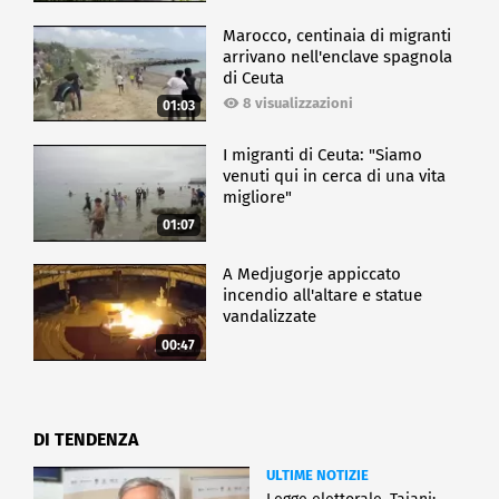
Marocco, centinaia di migranti
arrivano nell'enclave spagnola
di Ceuta
8 visualizzazioni
01:03
I migranti di Ceuta: "Siamo
venuti qui in cerca di una vita
migliore"
01:07
A Medjugorje appiccato
incendio all'altare e statue
vandalizzate
00:47
DI TENDENZA
ULTIME NOTIZIE