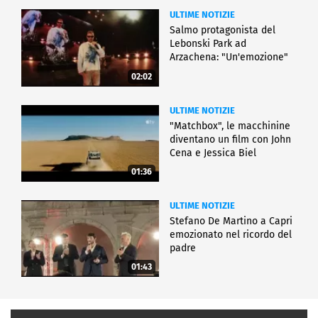
ULTIME NOTIZIE
Salmo protagonista del
Lebonski Park ad
Arzachena: "Un'emozione"
02:02
ULTIME NOTIZIE
"Matchbox", le macchinine
diventano un film con John
Cena e Jessica Biel
01:36
ULTIME NOTIZIE
Stefano De Martino a Capri
emozionato nel ricordo del
padre
01:43