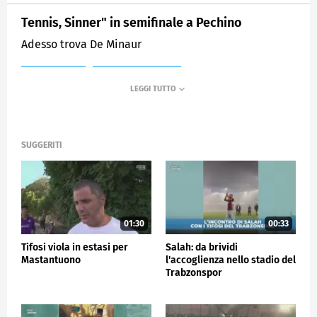
Tennis, Sinner" in semifinale a Pechino
Adesso trova De Minaur
MEDIASET
SPORTMEDIASET
SUGGERITI
01:30
00:33
Tifosi viola in estasi per
Salah: da brividi
Mastantuono
l'accoglienza nello stadio del
Trabzonspor