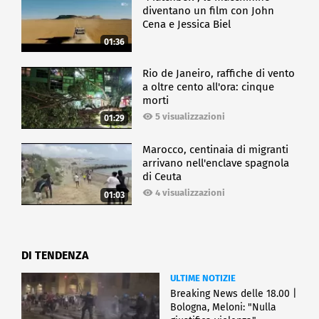
diventano un film con John
Cena e Jessica Biel
01:36
Rio de Janeiro, raffiche di vento
a oltre cento all'ora: cinque
morti
5 visualizzazioni
01:29
Marocco, centinaia di migranti
arrivano nell'enclave spagnola
di Ceuta
4 visualizzazioni
01:03
DI TENDENZA
ULTIME NOTIZIE
Breaking News delle 18.00 |
Bologna, Meloni: "Nulla