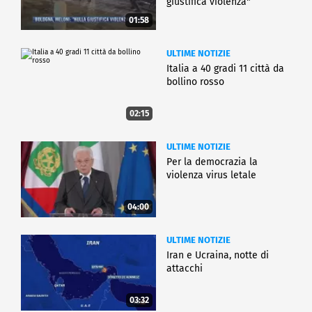
giustifica violenza"
01:58
ULTIME NOTIZIE
Italia a 40 gradi 11 città da
bollino rosso
02:15
ULTIME NOTIZIE
Per la democrazia la
violenza virus letale
04:00
ULTIME NOTIZIE
Iran e Ucraina, notte di
attacchi
03:32