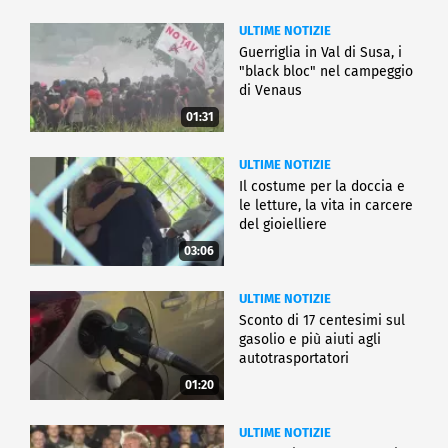
ULTIME NOTIZIE
Guerriglia in Val di Susa, i
"black bloc" nel campeggio
di Venaus
01:31
ULTIME NOTIZIE
Il costume per la doccia e
le letture, la vita in carcere
del gioielliere
03:06
ULTIME NOTIZIE
Sconto di 17 centesimi sul
gasolio e più aiuti agli
autotrasportatori
01:20
ULTIME NOTIZIE