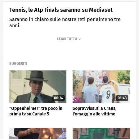
Tennis, le Atp Finals saranno su Mediaset
Saranno in chiaro sulle nostre reti per almeno tre
anni.
MEDIASET
TG5
SUGGERITI
00:34
01:43
"Oppenheimer" tra poco in
Sopravvissuti a Crans,
prima tv su Canale 5
l'omaggio alle vittime