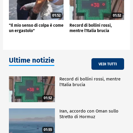
01:52
01:52
"Il mio senso di colpa è come
Record di bollini rossi,
un ergastolo"
mentre l'Italia brucia
Ultime notizie
VEDI TUTTI
Record di bollini rossi, mentre
l'Italia brucia
01:52
Iran, accordo con Oman sullo
Stretto di Hormuz
01:55