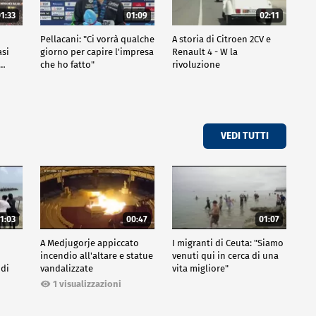
1:33
01:09
02:11
Pellacani: "Ci vorrà qualche
A storia di Citroen 2CV e
asi
giorno per capire l'impresa
Renault 4 - W la
o…
che ho fatto"
rivoluzione
VEDI TUTTI
1:03
00:47
01:07
A Medjugorje appiccato
I migranti di Ceuta: "Siamo
incendio all'altare e statue
venuti qui in cerca di una
 di
vandalizzate
vita migliore"
1 visualizzazioni