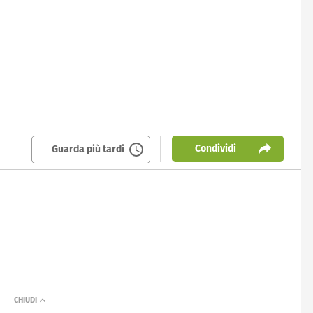
Condividi
Guarda più tardi