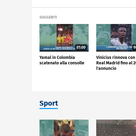
SUGGERITI
01:00
0
Yamal in Colombia
Vinicius rinnova con 
scatenato alla consolle
Real Madrid fino al 2
l'annuncio
Sport