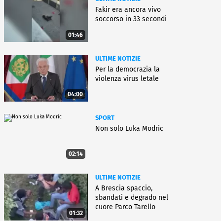
Fakir era ancora vivo
soccorso in 33 secondi
01:46
ULTIME NOTIZIE
Per la democrazia la
violenza virus letale
04:00
SPORT
Non solo Luka Modric
02:14
ULTIME NOTIZIE
A Brescia spaccio,
sbandati e degrado nel
cuore Parco Tarello
01:32