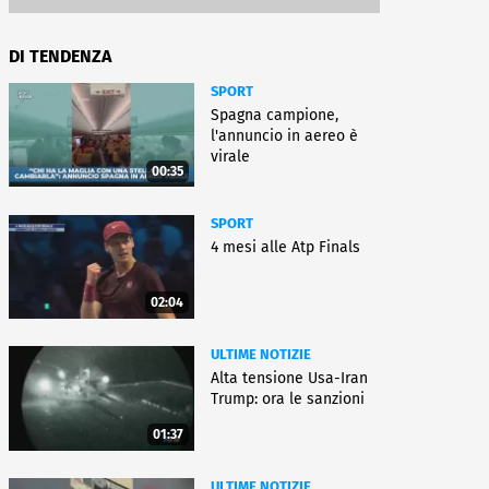
DI TENDENZA
SPORT
Spagna campione,
l'annuncio in aereo è
virale
00:35
SPORT
4 mesi alle Atp Finals
02:04
ULTIME NOTIZIE
Alta tensione Usa-Iran
Trump: ora le sanzioni
01:37
ULTIME NOTIZIE