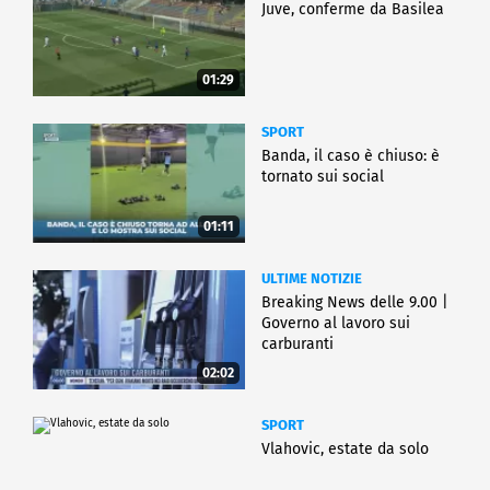
Juve, conferme da Basilea
01:29
SPORT
Banda, il caso è chiuso: è
tornato sui social
01:11
ULTIME NOTIZIE
Breaking News delle 9.00 |
Governo al lavoro sui
carburanti
02:02
SPORT
Vlahovic, estate da solo