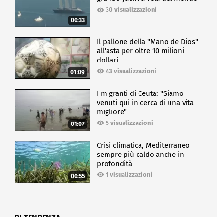
30 visualizzazioni
00:33
Il pallone della "Mano de Dios"
all'asta per oltre 10 milioni
dollari
43 visualizzazioni
01:09
I migranti di Ceuta: "Siamo
venuti qui in cerca di una vita
migliore"
5 visualizzazioni
01:07
Crisi climatica, Mediterraneo
sempre più caldo anche in
profondità
1 visualizzazioni
00:55