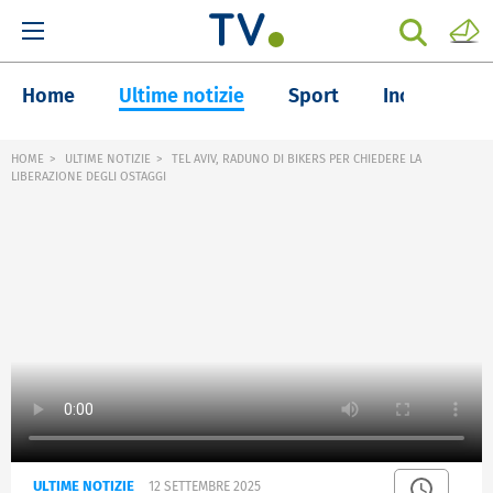
Home
Ultime notizie
Sport
Inchieste
HOME
ULTIME NOTIZIE
TEL AVIV, RADUNO DI BIKERS PER CHIEDERE LA
LIBERAZIONE DEGLI OSTAGGI
ULTIME NOTIZIE
12 SETTEMBRE 2025