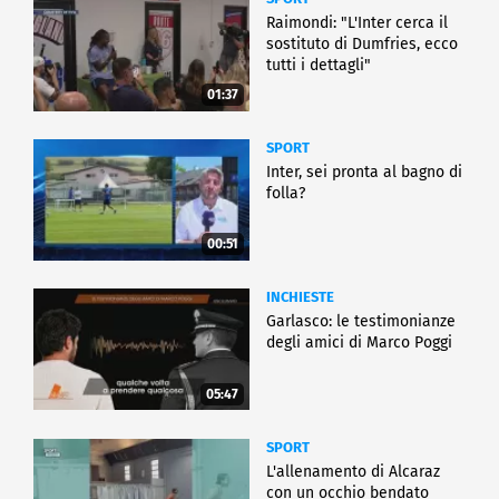
Raimondi: "L'Inter cerca il
sostituto di Dumfries, ecco
tutti i dettagli"
01:37
SPORT
Inter, sei pronta al bagno di
folla?
00:51
INCHIESTE
Garlasco: le testimonianze
degli amici di Marco Poggi
05:47
SPORT
L'allenamento di Alcaraz
con un occhio bendato