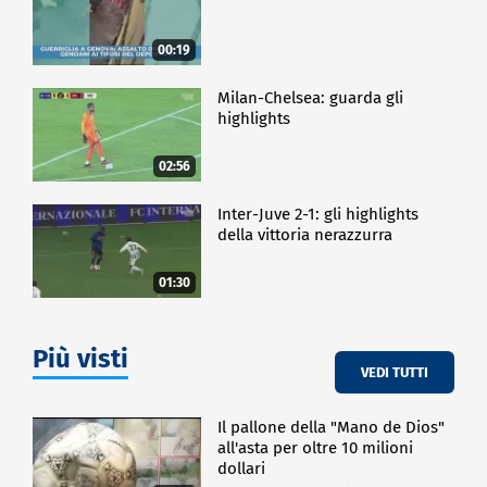
00:19
Milan-Chelsea: guarda gli
highlights
02:56
Inter-Juve 2-1: gli highlights
della vittoria nerazzurra
01:30
Più visti
VEDI TUTTI
Il pallone della "Mano de Dios"
all'asta per oltre 10 milioni
dollari