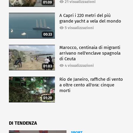
21 visualizzazioni
01:09
A Capri i 220 metri del più
grande yacht a vela del mondo
5 visualizzazioni
00:33
Marocco, centinaia di migranti
arrivano nell'enclave spagnola
di Ceuta
4 visualizzazioni
01:03
Rio de Janeiro, raffiche di vento
a oltre cento all'ora: cinque
morti
01:29
DI TENDENZA
SPORT