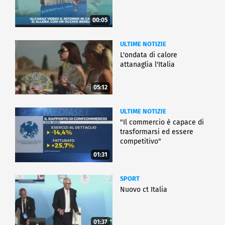
00:05
ULTIME NOTIZIE
L'ondata di calore
attanaglia l'Italia
05:12
ULTIME NOTIZIE
"Il commercio è capace di
trasformarsi ed essere
competitivo"
01:31
SPORT
Nuovo ct Italia
01:37