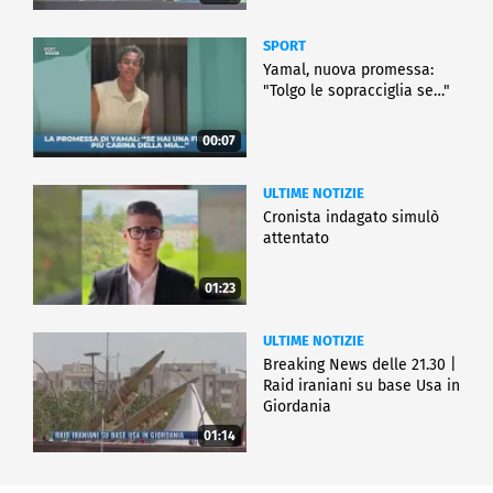
SPORT
Yamal, nuova promessa:
"Tolgo le sopracciglia se…"
00:07
ULTIME NOTIZIE
Cronista indagato simulò
attentato
01:23
ULTIME NOTIZIE
Breaking News delle 21.30 |
Raid iraniani su base Usa in
Giordania
01:14