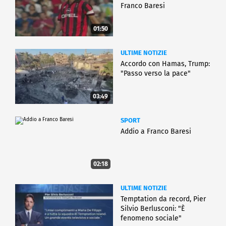
Franco Baresi
01:50
ULTIME NOTIZIE
Accordo con Hamas, Trump:
"Passo verso la pace"
03:49
SPORT
Addio a Franco Baresi
02:18
ULTIME NOTIZIE
Temptation da record, Pier
Silvio Berlusconi: "È
fenomeno sociale"