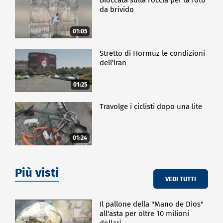
da brivido
01:05
Stretto di Hormuz le condizioni
dell'Iran
01:25
Travolge i ciclisti dopo una lite
01:24
Più visti
VEDI TUTTI
Il pallone della "Mano de Dios"
all'asta per oltre 10 milioni