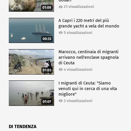
dollari
21 visualizzazioni
01:09
A Capri i 220 metri del più
grande yacht a vela del mondo
5 visualizzazioni
00:33
Marocco, centinaia di migranti
arrivano nell'enclave spagnola
di Ceuta
4 visualizzazioni
01:03
I migranti di Ceuta: "Siamo
venuti qui in cerca di una vita
migliore"
2 visualizzazioni
01:07
DI TENDENZA