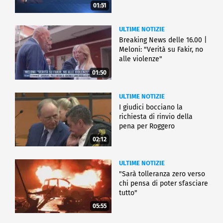
01:51
ULTIME NOTIZIE
Breaking News delle 16.00 |
Meloni: "Verità su Fakir, no
alle violenze"
01:50
ULTIME NOTIZIE
I giudici bocciano la
richiesta di rinvio della
pena per Roggero
02:12
ULTIME NOTIZIE
"Sarà tolleranza zero verso
chi pensa di poter sfasciare
tutto"
05:55