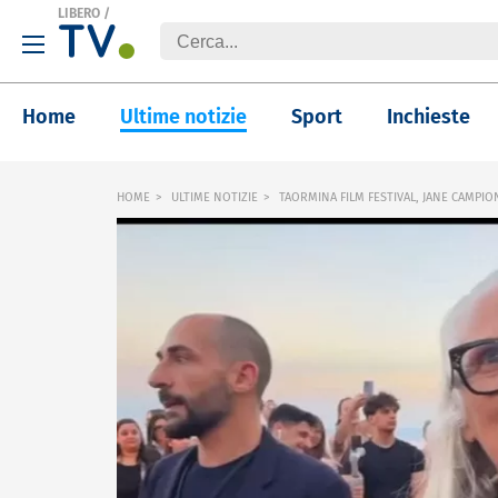
LIBERO
/
Home
Ultime notizie
Sport
Inchieste
HOME
ULTIME NOTIZIE
TAORMINA FILM FESTIVAL, JANE CAMPION