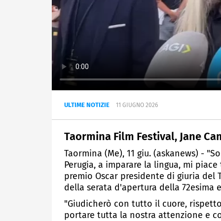
ULTIME NOTIZIE
11 GIUGNO 2026
Taormina Film Festival, Jane Cam
Taormina (Me), 11 giu. (askanews) - "S
Perugia, a imparare la lingua, mi piace 
premio Oscar presidente di giuria del 
della serata d'apertura della 72esima 
"Giudicherò con tutto il cuore, rispett
portare tutta la nostra attenzione e c