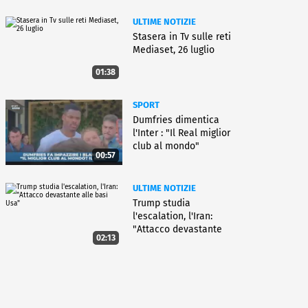
ULTIME NOTIZIE
Stasera in Tv sulle reti
Mediaset, 26 luglio
01:38
SPORT
Dumfries dimentica
l'Inter : "Il Real miglior
club al mondo"
00:57
ULTIME NOTIZIE
Trump studia
l'escalation, l'Iran:
"Attacco devastante
02:13
alle basi Usa"