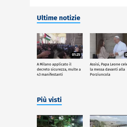
Ultime notizie
01:25
0
A Milano applicato il
Assisi, Papa Leone cel
decreto sicurezza, multe a
la messa davanti alla
43 manifestanti
Porziuncola
Più visti