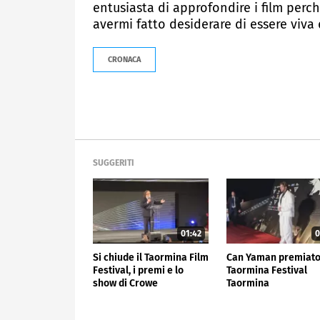
entusiasta di approfondire i film perc
avermi fatto desiderare di essere viv
CRONACA
SUGGERITI
01:42
0
Si chiude il Taormina Film
Can Yaman premiato
Festival, i premi e lo
Taormina Festival
show di Crowe
Taormina