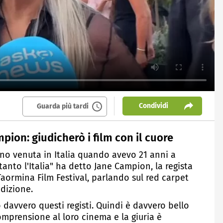
Condividi
Guarda più tardi
pion: giudicherò i film con il cuore
ono venuta in Italia quando avevo 21 anni a
tanto l'Italia" ha detto Jane Campion, la regista
Taormina Film Festival, parlando sul red carpet
edizione.
o davvero questi registi. Quindi è davvero bello
omprensione al loro cinema e la giuria è