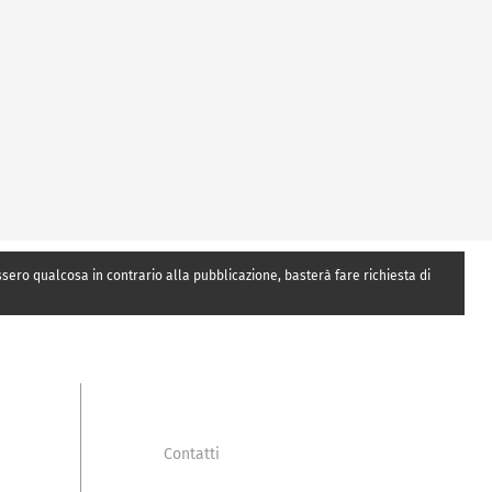
essero qualcosa in contrario alla pubblicazione, basterà fare richiesta di
Contatti