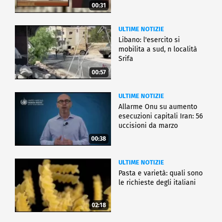
00:31
ULTIME NOTIZIE
Libano: l'esercito si
mobilita a sud, n località
Srifa
00:57
ULTIME NOTIZIE
Allarme Onu su aumento
esecuzioni capitali Iran: 56
uccisioni da marzo
00:38
ULTIME NOTIZIE
Pasta e varietà: quali sono
le richieste degli italiani
02:18