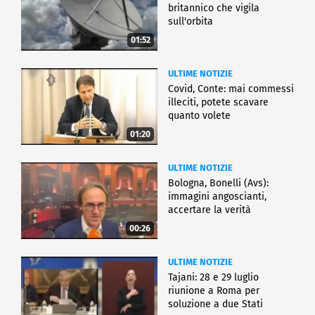
britannico che vigila
sull'orbita
01:52
ULTIME NOTIZIE
Covid, Conte: mai commessi
illeciti, potete scavare
quanto volete
01:20
ULTIME NOTIZIE
Bologna, Bonelli (Avs):
immagini angoscianti,
accertare la verità
00:26
ULTIME NOTIZIE
Tajani: 28 e 29 luglio
riunione a Roma per
soluzione a due Stati