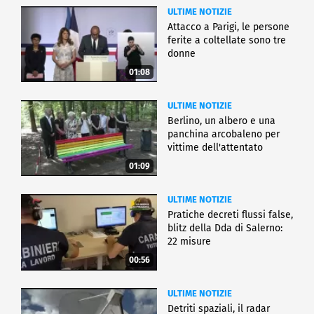
ULTIME NOTIZIE
Attacco a Parigi, le persone
ferite a coltellate sono tre
donne
01:08
ULTIME NOTIZIE
Berlino, un albero e una
panchina arcobaleno per
vittime dell'attentato
01:09
ULTIME NOTIZIE
Pratiche decreti flussi false,
blitz della Dda di Salerno:
22 misure
00:56
ULTIME NOTIZIE
Detriti spaziali, il radar