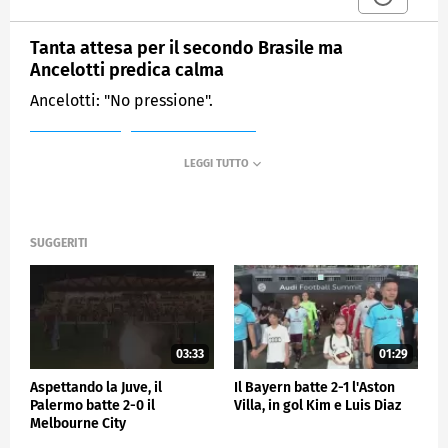
Tanta attesa per il secondo Brasile ma
Ancelotti predica calma
Ancelotti: "No pressione".
MEDIASET
SPORTMEDIASET
SUGGERITI
03:33
01:29
Aspettando la Juve, il
Il Bayern batte 2-1 l'Aston
Palermo batte 2-0 il
Villa, in gol Kim e Luis Diaz
Melbourne City