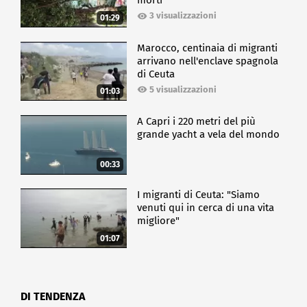
morti
3 visualizzazioni
01:29
Marocco, centinaia di migranti
arrivano nell'enclave spagnola
di Ceuta
5 visualizzazioni
01:03
A Capri i 220 metri del più
grande yacht a vela del mondo
00:33
I migranti di Ceuta: "Siamo
venuti qui in cerca di una vita
migliore"
01:07
DI TENDENZA