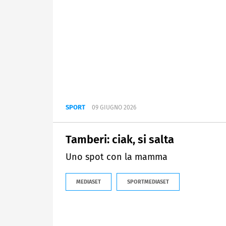
SPORT
09 GIUGNO 2026
Tamberi: ciak, si salta
Uno spot con la mamma
MEDIASET
SPORTMEDIASET