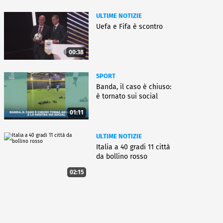
ULTIME NOTIZIE
Uefa e Fifa è scontro
00:38
SPORT
Banda, il caso è chiuso:
è tornato sui social
01:11
ULTIME NOTIZIE
Italia a 40 gradi 11 città
da bollino rosso
02:15