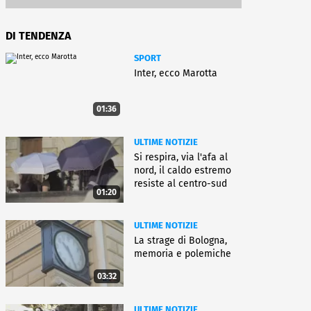
DI TENDENZA
SPORT
Inter, ecco Marotta
01:36
ULTIME NOTIZIE
Si respira, via l'afa al
nord, il caldo estremo
resiste al centro-sud
01:20
ULTIME NOTIZIE
La strage di Bologna,
memoria e polemiche
03:32
ULTIME NOTIZIE