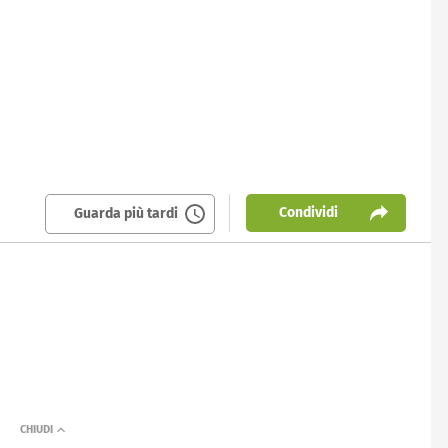
Condividi
Guarda più tardi