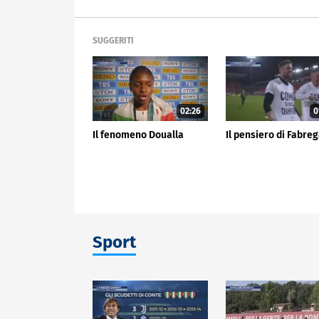
SUGGERITI
02:26
0
Il fenomeno Doualla
Il pensiero di Fabre
Sport