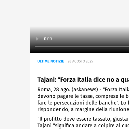
ULTIME NOTIZIE
28 AGOSTO 2025
Tajani: "Forza Italia dice no a qu
Roma, 28 ago. (askanews) - "Forza Italia 
devono pagare le tasse, comprese le b
fare le persecuzioni delle banche". Lo
rispondendo, a margine della riunione 
"Il profitto deve essere tassato, gius
Tajani "significa andare a colpire al 