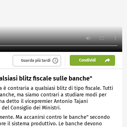
Condividi
Guarda più tardi
alsiasi blitz fiscale sulle banche"
è contraria a qualsiasi blitz di tipo fiscale. Tutti
anche, ma siamo contrari a studiare modi per
 ha detto il vicepremier Antonio Tajani
del Consiglio dei Ministri.
tamente. Ma accanirsi contro le banche" secondo
cuore il sistema produttivo. Le banche devono