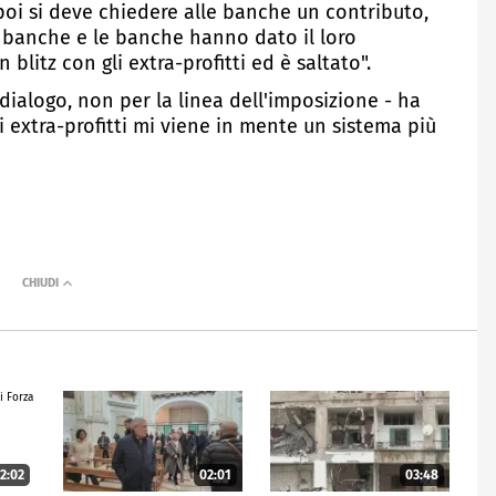
e poi si deve chiedere alle banche un contributo,
 banche e le banche hanno dato il loro
 blitz con gli extra-profitti ed è saltato".
dialogo, non per la linea dell'imposizione - ha
 extra-profitti mi viene in mente un sistema più
2:02
02:01
03:48