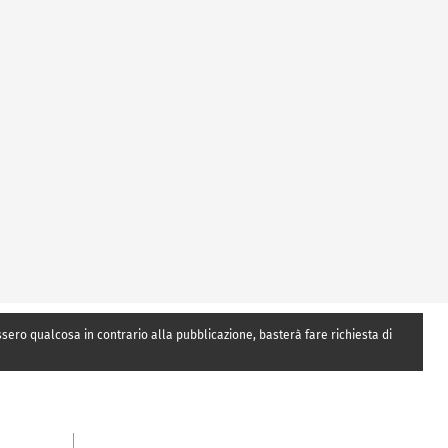
essero qualcosa in contrario alla pubblicazione, basterà fare richiesta di