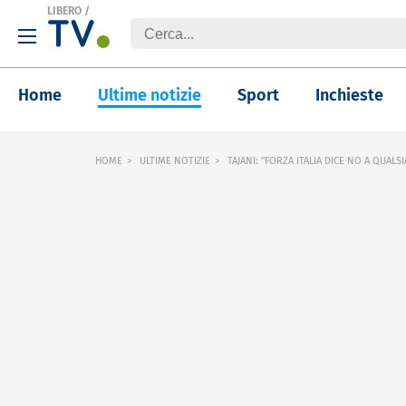
LIBERO
/
Home
Ultime notizie
Sport
Inchieste
HOME
ULTIME NOTIZIE
TAJANI: "FORZA ITALIA DICE NO A QUALSI