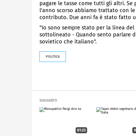
pagare le tasse come tutti gli altri. S
l'anno scorso abbiamo trattato con le
contributo. Due anni fa è stato fatto un
"Io sono sempre stato per la linea del 
sottolineato - Quando sento parlare di
sovietico che italiano".
POLITICA
SUGGERITI
01:23
0