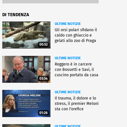
DI TENDENZA
ULTIME NOTIZIE
Gli orsi polari sfidano il
caldo con ghiaccio e
gelati allo zoo di Praga
00:52
ULTIME NOTIZIE
Roggero è in carcere
con Bossetti e Savi, il
cuscino portato da casa
03:34
ULTIME NOTIZIE
Il trauma, il dolore e lo
stress, il premier Meloni
sta con l'orefice
01:26
ULTIME NOTIZIE