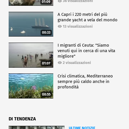
36 visualizzazioni
01:09
A Capri i 220 metri del più
grande yacht a vela del mondo
13 visualizzazioni
00:33
I migranti di Ceuta: "Siamo
venuti qui in cerca di una vita
migliore"
2 visualizzazioni
01:07
Crisi climatica, Mediterraneo
sempre più caldo anche in
profondità
00:55
DI TENDENZA
ULTIME NOTIZIE