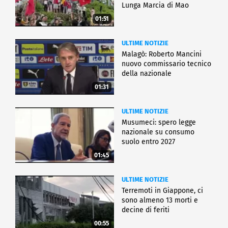
Lunga Marcia di Mao
01:51
ULTIME NOTIZIE
Malagò: Roberto Mancini
nuovo commissario tecnico
della nazionale
01:31
ULTIME NOTIZIE
Musumeci: spero legge
nazionale su consumo
suolo entro 2027
01:45
ULTIME NOTIZIE
Terremoti in Giappone, ci
sono almeno 13 morti e
decine di feriti
00:55