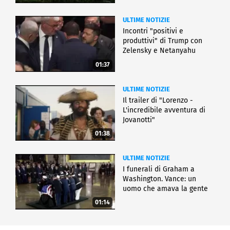
ULTIME NOTIZIE
Incontri "positivi e
produttivi" di Trump con
Zelensky e Netanyahu
01:37
ULTIME NOTIZIE
Il trailer di "Lorenzo -
L'incredibile avventura di
Jovanotti"
01:38
ULTIME NOTIZIE
I funerali di Graham a
Washington. Vance: un
uomo che amava la gente
01:14