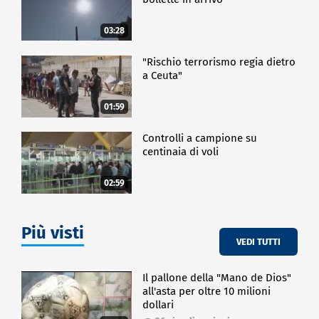
03:28
"Rischio terrorismo regia dietro
a Ceuta"
01:59
Controlli a campione su
centinaia di voli
02:59
Più visti
VEDI TUTTI
Il pallone della "Mano de Dios"
all'asta per oltre 10 milioni
dollari