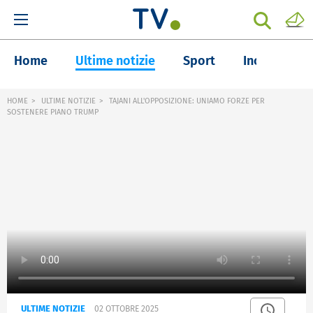
Home
Ultime notizie
Sport
Inchieste
HOME
ULTIME NOTIZIE
TAJANI ALL'OPPOSIZIONE: UNIAMO FORZE PER
SOSTENERE PIANO TRUMP
ULTIME NOTIZIE
02 OTTOBRE 2025