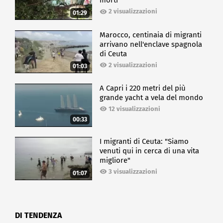
morti
2 visualizzazioni
01:29
Marocco, centinaia di migranti
arrivano nell'enclave spagnola
di Ceuta
2 visualizzazioni
01:03
A Capri i 220 metri del più
grande yacht a vela del mondo
12 visualizzazioni
00:33
I migranti di Ceuta: "Siamo
venuti qui in cerca di una vita
migliore"
3 visualizzazioni
01:07
DI TENDENZA