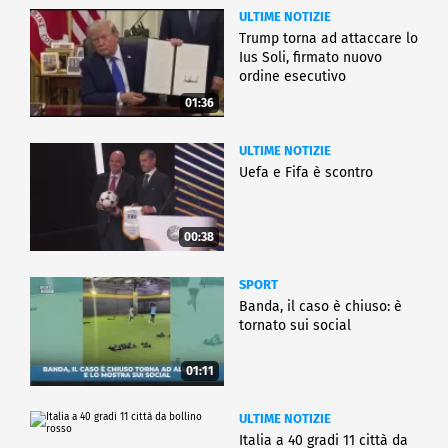
ULTIME NOTIZIE
Trump torna ad attaccare lo
Ius Soli, firmato nuovo
ordine esecutivo
01:36
ULTIME NOTIZIE
Uefa e Fifa è scontro
00:38
SPORT
Banda, il caso è chiuso: è
tornato sui social
01:11
ULTIME NOTIZIE
Italia a 40 gradi 11 città da