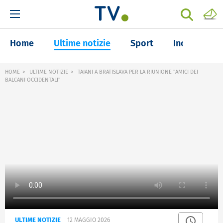
Home
Ultime notizie
Sport
Inchieste
HOME
ULTIME NOTIZIE
TAJANI A BRATISLAVA PER LA RIUNIONE "AMICI DEI
BALCANI OCCIDENTALI"
ULTIME NOTIZIE
12 MAGGIO 2026