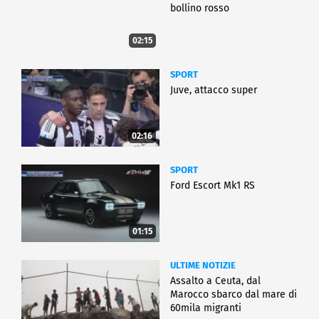
bollino rosso
02:15
SPORT
Juve, attacco super
02:16
SPORT
Ford Escort Mk1 RS
01:15
ULTIME NOTIZIE
Assalto a Ceuta, dal
Marocco sbarco dal mare di
60mila migranti