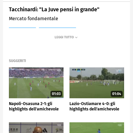
Tacchinardi: "La Juve pensi in grande"
Mercato fondamentale
MEDIASET
SPORTMEDIASET
SUGGERITI
01:03
01:04
Napoli-Osasuna 2-1: gli
Lazio-Ostiamare 4-0: gli
highlights dell'amichevole
highlights dell'amichevole