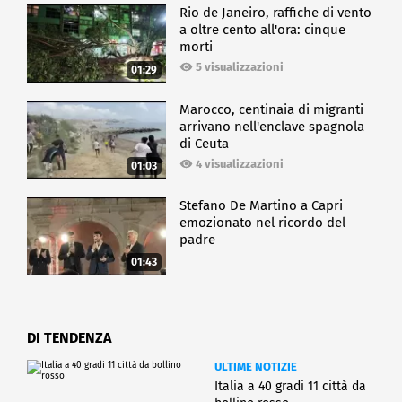
Rio de Janeiro, raffiche di vento
a oltre cento all'ora: cinque
morti
5 visualizzazioni
01:29
Marocco, centinaia di migranti
arrivano nell'enclave spagnola
di Ceuta
4 visualizzazioni
01:03
Stefano De Martino a Capri
emozionato nel ricordo del
padre
01:43
DI TENDENZA
ULTIME NOTIZIE
Italia a 40 gradi 11 città da