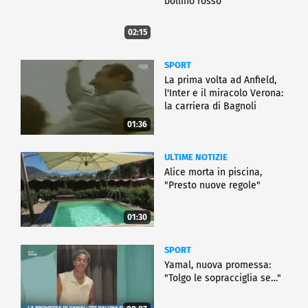
bollino rosso
02:15
SPORT
La prima volta ad Anfield,
l'Inter e il miracolo Verona:
la carriera di Bagnoli
01:36
ULTIME NOTIZIE
Alice morta in piscina,
"Presto nuove regole"
01:30
SPORT
Yamal, nuova promessa:
"Tolgo le sopracciglia se…"