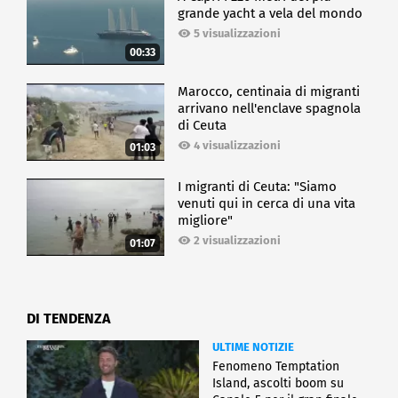
grande yacht a vela del mondo
5 visualizzazioni
00:33
Marocco, centinaia di migranti
arrivano nell'enclave spagnola
di Ceuta
4 visualizzazioni
01:03
I migranti di Ceuta: "Siamo
venuti qui in cerca di una vita
migliore"
2 visualizzazioni
01:07
DI TENDENZA
ULTIME NOTIZIE
Fenomeno Temptation
Island, ascolti boom su