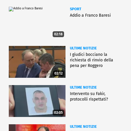
SPORT
Addio a Franco Baresi
02:18
ULTIME NOTIZIE
I giudici bocciano la
richiesta di rinvio della
pena per Roggero
02:12
ULTIME NOTIZIE
Intervento su Fakir,
protocolli rispettati?
02:05
ULTIME NOTIZIE