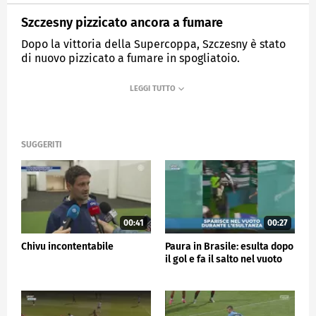
Szczesny pizzicato ancora a fumare
Dopo la vittoria della Supercoppa, Szczesny è stato
di nuovo pizzicato a fumare in spogliatoio.
MEDIASET
SPORTMEDIASET
SUGGERITI
00:41
00:27
Chivu incontentabile
Paura in Brasile: esulta dopo
il gol e fa il salto nel vuoto