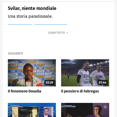
Svilar, niente mondiale
Una storia paradossale.
MEDIASET
SPORTMEDIASET
SUGGERITI
02:26
01:44
Il fenomeno Doualla
Il pensiero di Fabregas