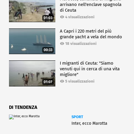
arrivano nell'enclave spagnola
di Ceuta
4 visualizzazioni
01:03
A Capri i 220 metri del più
grande yacht a vela del mondo
18 visualizzazioni
00:33
I migranti di Ceuta: "Siamo
venuti qui in cerca di una vita
migliore"
5 visualizzazioni
01:07
DI TENDENZA
SPORT
Inter, ecco Marotta