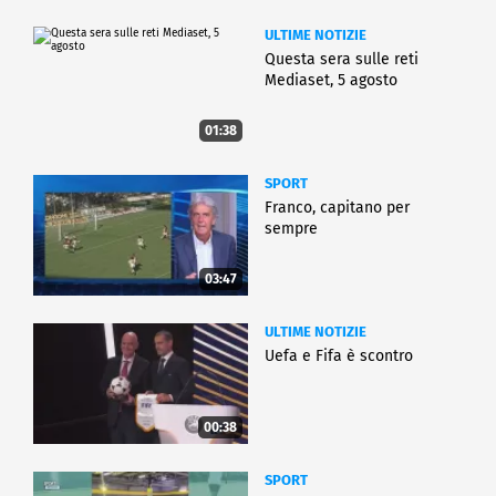
ULTIME NOTIZIE
Questa sera sulle reti
Mediaset, 5 agosto
01:38
SPORT
Franco, capitano per
sempre
03:47
ULTIME NOTIZIE
Uefa e Fifa è scontro
00:38
SPORT