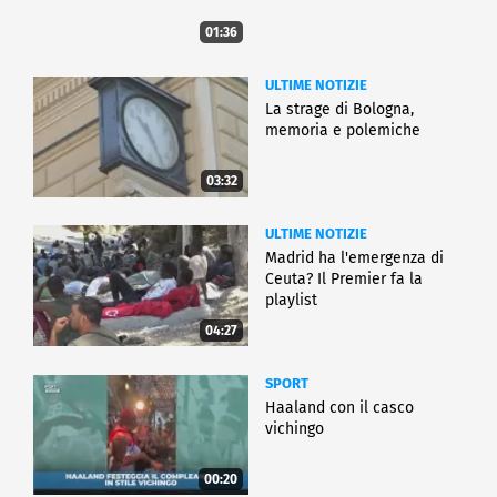
01:36
ULTIME NOTIZIE
La strage di Bologna,
memoria e polemiche
03:32
ULTIME NOTIZIE
Madrid ha l'emergenza di
Ceuta? Il Premier fa la
playlist
04:27
SPORT
Haaland con il casco
vichingo
00:20