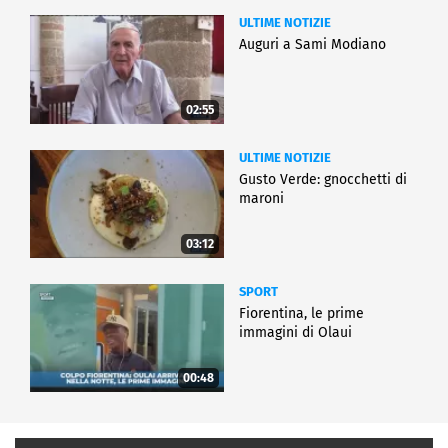
ULTIME NOTIZIE
Auguri a Sami Modiano
02:55
ULTIME NOTIZIE
Gusto Verde: gnocchetti di
maroni
03:12
SPORT
Fiorentina, le prime
immagini di Olaui
00:48