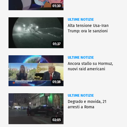
01:30
ULTIME NOTIZIE
Alta tensione Usa-Iran
Trump: ora le sanzioni
01:37
ULTIME NOTIZIE
Ancora stallo su Hormuz,
nuovi raid americani
01:38
ULTIME NOTIZIE
Degrado e movida, 21
arresti a Roma
02:05