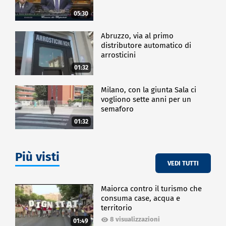
05:30
Abruzzo, via al primo
distributore automatico di
arrosticini
01:32
Milano, con la giunta Sala ci
vogliono sette anni per un
semaforo
01:32
Più visti
VEDI TUTTI
Maiorca contro il turismo che
consuma case, acqua e
territorio
8 visualizzazioni
01:49