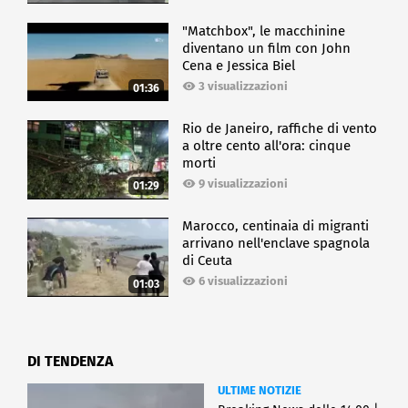
"Matchbox", le macchinine
diventano un film con John
Cena e Jessica Biel
3 visualizzazioni
01:36
Rio de Janeiro, raffiche di vento
a oltre cento all'ora: cinque
morti
9 visualizzazioni
01:29
Marocco, centinaia di migranti
arrivano nell'enclave spagnola
di Ceuta
6 visualizzazioni
01:03
DI TENDENZA
ULTIME NOTIZIE