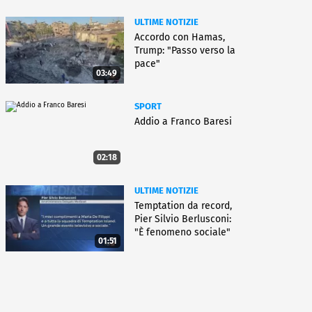
ULTIME NOTIZIE
Accordo con Hamas,
Trump: "Passo verso la
pace"
03:49
SPORT
Addio a Franco Baresi
02:18
ULTIME NOTIZIE
Temptation da record,
Pier Silvio Berlusconi:
"È fenomeno sociale"
01:51