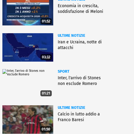
Economia in crescita,
soddisfazione di Meloni
01:52
ULTIME NOTIZIE
Iran e Ucraina, notte di
attacchi
03:32
SPORT
Inter, l'arrivo di Stones
non esclude Romero
01:21
ULTIME NOTIZIE
Calcio in lutto addio a
Franco Baresi
01:50