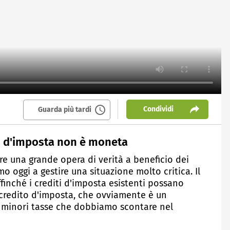
Condividi
Guarda più tardi
to d'imposta non è moneta
re una grande opera di verità a beneficio dei
mo oggi a gestire una situazione molto critica. Il
ffinché i crediti d'imposta esistenti possano
 credito d'imposta, che ovviamente è un
ca minori tasse che dobbiamo scontare nel