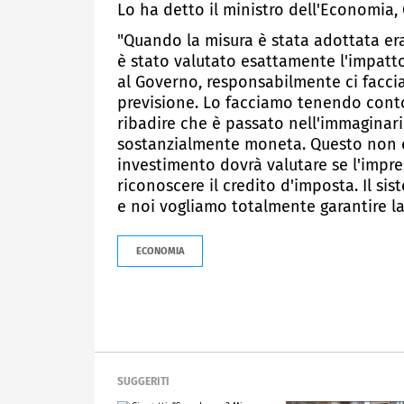
Lo ha detto il ministro dell'Economia,
"Quando la misura è stata adottata 
è stato valutato esattamente l'impatto
al Governo, responsabilmente ci facci
previsione. Lo facciamo tenendo conto
ribadire che è passato nell'immaginario
sostanzialmente moneta. Questo non è,
investimento dovrà valutare se l'impre
riconoscere il credito d'imposta. Il s
e noi vogliamo totalmente garantire la 
ECONOMIA
SUGGERITI