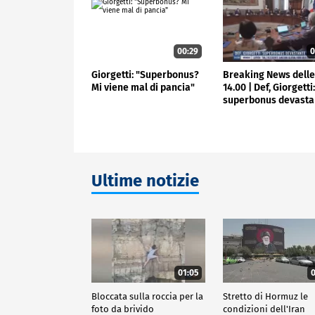
00:29
0
Giorgetti: "Superbonus?
Breaking News dell
Mi viene mal di pancia"
14.00 | Def, Giorgetti
superbonus devasta
Ultime notizie
01:05
0
Bloccata sulla roccia per la
Stretto di Hormuz le
foto da brivido
condizioni dell'Iran