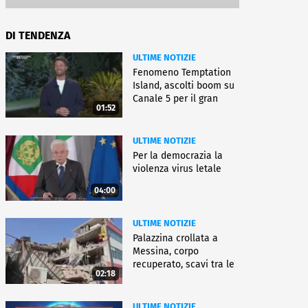
DI TENDENZA
ULTIME NOTIZIE
Fenomeno Temptation
Island, ascolti boom su
Canale 5 per il gran
01:52
finale
ULTIME NOTIZIE
Per la democrazia la
violenza virus letale
04:00
ULTIME NOTIZIE
Palazzina crollata a
Messina, corpo
recuperato, scavi tra le
02:18
macerie
ULTIME NOTIZIE