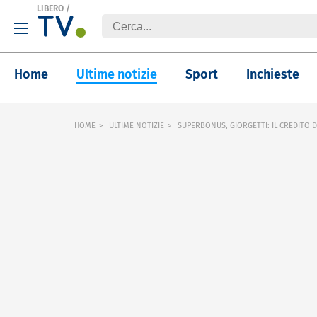
LIBERO
/
Home
Ultime notizie
Sport
Inchieste
HOME
ULTIME NOTIZIE
SUPERBONUS, GIORGETTI: IL CREDITO 