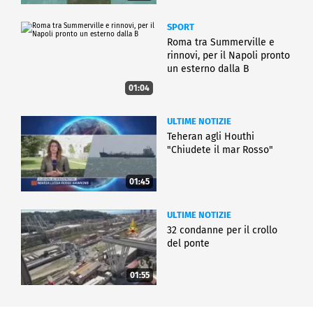
SPORT
Roma tra Summerville e
rinnovi, per il Napoli pronto
un esterno dalla B
01:04
ULTIME NOTIZIE
Teheran agli Houthi
"Chiudete il mar Rosso"
01:45
ULTIME NOTIZIE
32 condanne per il crollo
del ponte
01:55