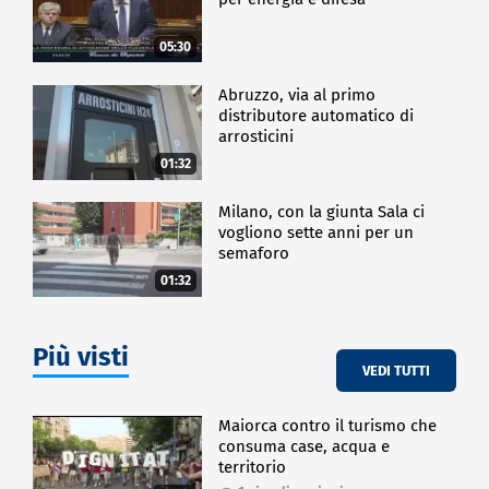
05:30
Abruzzo, via al primo
distributore automatico di
arrosticini
01:32
Milano, con la giunta Sala ci
vogliono sette anni per un
semaforo
01:32
Più visti
VEDI TUTTI
Maiorca contro il turismo che
consuma case, acqua e
territorio