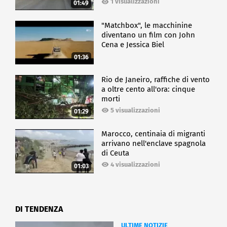
1 visualizzazioni
01:49
"Matchbox", le macchinine
diventano un film con John
Cena e Jessica Biel
01:36
Rio de Janeiro, raffiche di vento
a oltre cento all'ora: cinque
morti
5 visualizzazioni
01:29
Marocco, centinaia di migranti
arrivano nell'enclave spagnola
di Ceuta
4 visualizzazioni
01:03
DI TENDENZA
ULTIME NOTIZIE