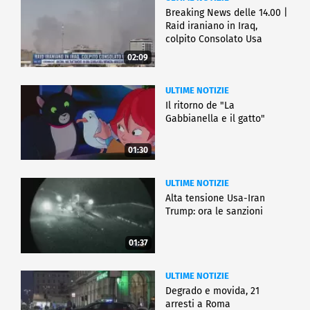
Breaking News delle 14.00 |
Raid iraniano in Iraq,
colpito Consolato Usa
02:09
ULTIME NOTIZIE
Il ritorno de "La
Gabbianella e il gatto"
01:30
ULTIME NOTIZIE
Alta tensione Usa-Iran
Trump: ora le sanzioni
01:37
ULTIME NOTIZIE
Degrado e movida, 21
arresti a Roma