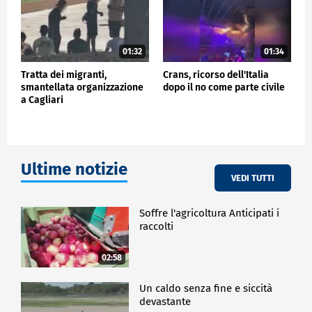
01:32
01:34
Tratta dei migranti,
Crans, ricorso dell'Italia
smantellata organizzazione
dopo il no come parte civile
a Cagliari
Ultime notizie
VEDI TUTTI
Soffre l'agricoltura Anticipati i
raccolti
02:58
Un caldo senza fine e siccità
devastante