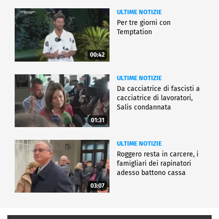
ULTIME NOTIZIE
Per tre giorni con
Temptation
00:42
ULTIME NOTIZIE
Da cacciatrice di fascisti a
cacciatrice di lavoratori,
Salis condannata
01:31
ULTIME NOTIZIE
Roggero resta in carcere, i
famigliari dei rapinatori
adesso battono cassa
03:07