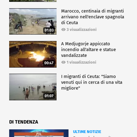
Marocco, centinaia di migranti
arrivano nell'enclave spagnola
di Ceuta
3 visualizzazioni
01:03
A Medjugorje appiccato
incendio all'altare e statue
vandalizzate
1 visualizzazioni
00:47
I migranti di Ceuta: "Siamo
venuti qui in cerca di una vita
migliore"
01:07
DI TENDENZA
ULTIME NOTIZIE