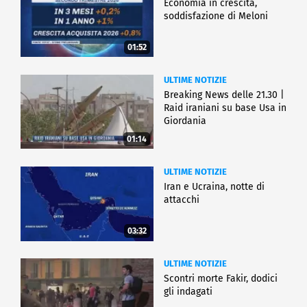
Economia in crescita,
soddisfazione di Meloni
01:52
ULTIME NOTIZIE
Breaking News delle 21.30 |
Raid iraniani su base Usa in
Giordania
01:14
ULTIME NOTIZIE
Iran e Ucraina, notte di
attacchi
03:32
ULTIME NOTIZIE
Scontri morte Fakir, dodici
gli indagati