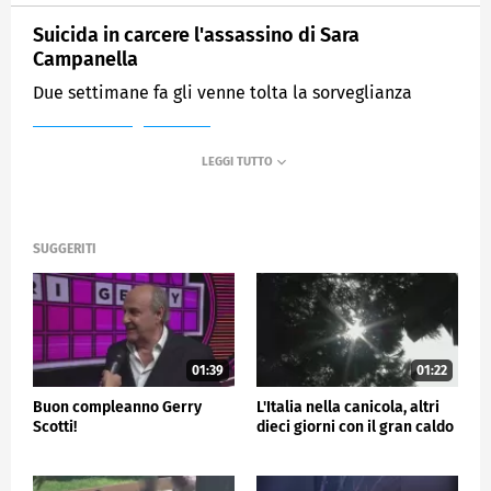
Suicida in carcere l'assassino di Sara
Campanella
Due settimane fa gli venne tolta la sorveglianza
MEDIASET
TG4
SUGGERITI
01:39
01:22
Buon compleanno Gerry
L'Italia nella canicola, altri
Scotti!
dieci giorni con il gran caldo