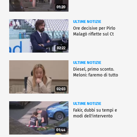
01:20
ULTIME NOTIZIE
Ore decisive per Pirlo
Malagò riflette sul Ct
02:22
ULTIME NOTIZIE
Diesel, primo sconto.
Meloni: faremo di tutto
02:03
ULTIME NOTIZIE
Fakir, dubbi su tempi e
modi dell'intervento
01:44