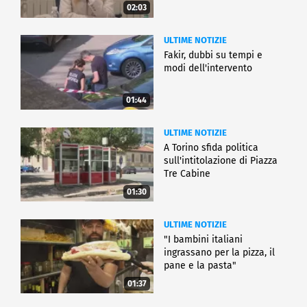
02:03
ULTIME NOTIZIE
Fakir, dubbi su tempi e
modi dell'intervento
01:44
ULTIME NOTIZIE
A Torino sfida politica
sull'intitolazione di Piazza
Tre Cabine
01:30
ULTIME NOTIZIE
"I bambini italiani
ingrassano per la pizza, il
pane e la pasta"
01:37