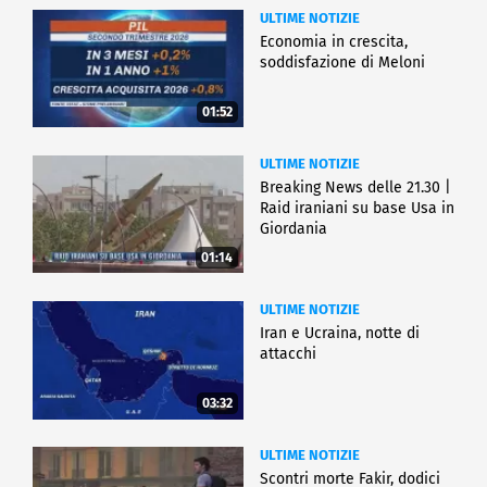
ULTIME NOTIZIE
Economia in crescita,
soddisfazione di Meloni
01:52
ULTIME NOTIZIE
Breaking News delle 21.30 |
Raid iraniani su base Usa in
Giordania
01:14
ULTIME NOTIZIE
Iran e Ucraina, notte di
attacchi
03:32
ULTIME NOTIZIE
Scontri morte Fakir, dodici