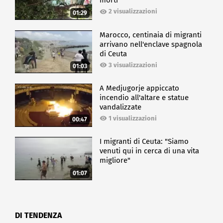
morti
2 visualizzazioni
01:29
Marocco, centinaia di migranti
arrivano nell'enclave spagnola
di Ceuta
3 visualizzazioni
01:03
A Medjugorje appiccato
incendio all'altare e statue
vandalizzate
1 visualizzazioni
00:47
I migranti di Ceuta: "Siamo
venuti qui in cerca di una vita
migliore"
01:07
DI TENDENZA