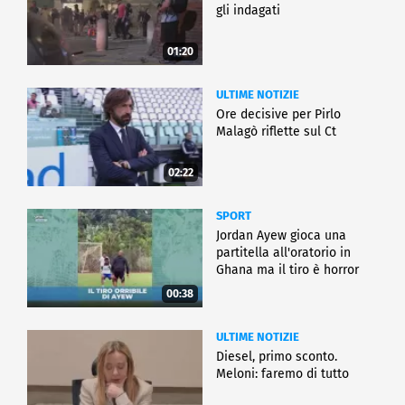
gli indagati
01:20
ULTIME NOTIZIE
Ore decisive per Pirlo
Malagò riflette sul Ct
02:22
SPORT
Jordan Ayew gioca una
partitella all'oratorio in
Ghana ma il tiro è horror
00:38
ULTIME NOTIZIE
Diesel, primo sconto.
Meloni: faremo di tutto