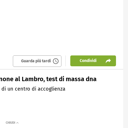
Condividi
Guarda più tardi
enone al Lambro, test di massa dna
i di un centro di accoglienza