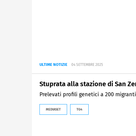
ULTIME NOTIZIE
04 SETTEMBRE 2025
Stuprata alla stazione di San Z
Prelevati profili genetici a 200 migrant
MEDIASET
TG4