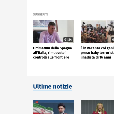
SUGGERITI
01:34
0
Ultimatum della Spagna
È in vacanza coi geni
all'Italia, rimuovete i
preso baby terrorist
controlli alle frontiere
jihadista di 16 anni
Ultime notizie