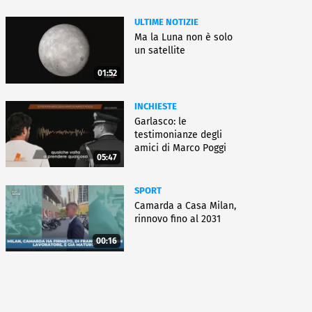
ULTIME NOTIZIE
Ma la Luna non è solo
un satellite
01:52
INCHIESTE
Garlasco: le
testimonianze degli
amici di Marco Poggi
05:47
SPORT
Camarda a Casa Milan,
rinnovo fino al 2031
00:16