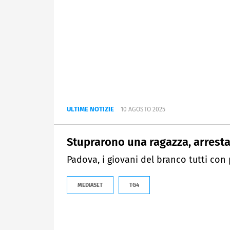
ULTIME NOTIZIE
10 AGOSTO 2025
Stuprarono una ragazza, arrestat
Padova, i giovani del branco tutti con
MEDIASET
TG4