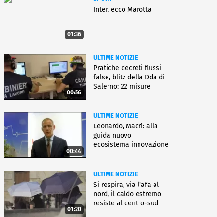
Inter, ecco Marotta
01:36
ULTIME NOTIZIE
Pratiche decreti flussi
false, blitz della Dda di
Salerno: 22 misure
00:56
ULTIME NOTIZIE
Leonardo, Macrì: alla
guida nuovo
ecosistema innovazione
00:44
ULTIME NOTIZIE
Si respira, via l'afa al
nord, il caldo estremo
resiste al centro-sud
01:20