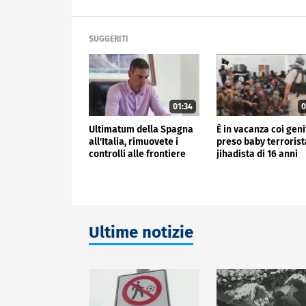
SUGGERITI
01:34
0
Ultimatum della Spagna
È in vacanza coi geni
all'Italia, rimuovete i
preso baby terrorist
controlli alle frontiere
jihadista di 16 anni
Ultime notizie