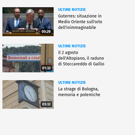
ULTIME NOTIZIE
Guterres: situazione in
Medio Oriente sull'orlo
dell'inimmaginabile
00:29
ULTIME NOTIZIE
Il 2 agosto
dell'Altopiano, il raduno
di Stoccareddo di Gallio
01:32
ULTIME NOTIZIE
La strage di Bologna,
memoria e polemiche
03:32