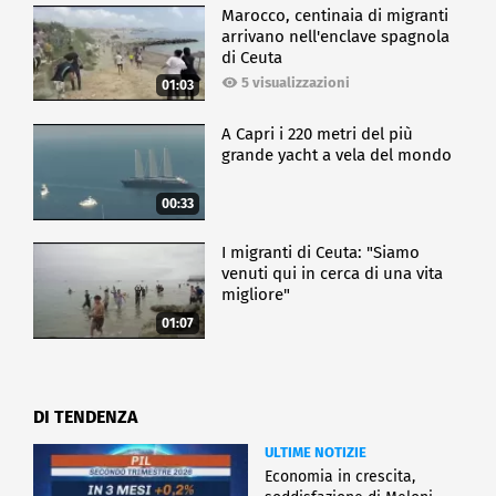
Marocco, centinaia di migranti
arrivano nell'enclave spagnola
di Ceuta
5 visualizzazioni
01:03
A Capri i 220 metri del più
grande yacht a vela del mondo
00:33
I migranti di Ceuta: "Siamo
venuti qui in cerca di una vita
migliore"
01:07
DI TENDENZA
ULTIME NOTIZIE
Economia in crescita,