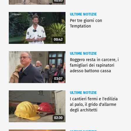
02:03
ULTIME NOTIZIE
Per tre giorni con
Temptation
00:42
ULTIME NOTIZIE
Roggero resta in carcere, i
famigliari dei rapinatori
adesso battono cassa
03:07
ULTIME NOTIZIE
I cantieri fermi e l'edilizia
al palo, il grido d'allarme
degli architetti
02:30