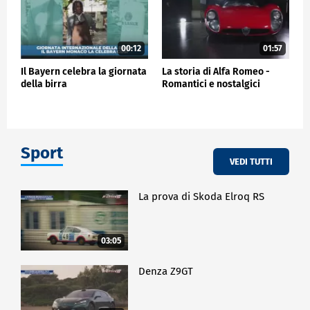
00:12
01:57
Il Bayern celebra la giornata
La storia di Alfa Romeo -
della birra
Romantici e nostalgici
Sport
VEDI TUTTI
La prova di Skoda Elroq RS
03:05
Denza Z9GT