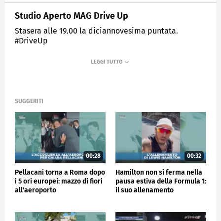
Studio Aperto MAG Drive Up
Stasera alle 19.00 la diciannovesima puntata.
#DriveUp
MEDIASET
SPORTMEDIASET
SUGGERITI
00:28
00:32
Pellacani torna a Roma dopo
Hamilton non si ferma nella
i 5 ori europei: mazzo di fiori
pausa estiva della Formula 1:
all'aeroporto
il suo allenamento