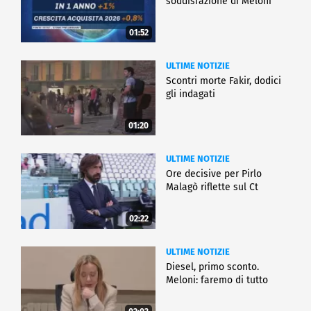
soddisfazione di Meloni
01:52
ULTIME NOTIZIE
Scontri morte Fakir, dodici
gli indagati
01:20
ULTIME NOTIZIE
Ore decisive per Pirlo
Malagò riflette sul Ct
02:22
ULTIME NOTIZIE
Diesel, primo sconto.
Meloni: faremo di tutto