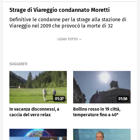
Strage di Viareggio condannato Moretti
Definitive le condanne per la strage alla stazione di
Viareggio nel 2009 che provocò la morte di 32
persone e oltre 130 feriti.
MEDIASET
TG5
SUGGERITI
01:37
01:56
In vacanza disconnessi, a
Bollino rosso in 19 città,
caccia del vero relax
temperature fino a 40°