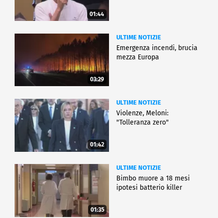
01:44
ULTIME NOTIZIE
Emergenza incendi, brucia
mezza Europa
03:29
ULTIME NOTIZIE
Violenze, Meloni:
"Tolleranza zero"
01:42
ULTIME NOTIZIE
Bimbo muore a 18 mesi
ipotesi batterio killer
01:35