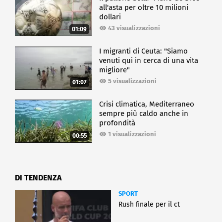
all'asta per oltre 10 milioni
dollari
43 visualizzazioni
01:09
I migranti di Ceuta: "Siamo
venuti qui in cerca di una vita
migliore"
5 visualizzazioni
01:07
Crisi climatica, Mediterraneo
sempre più caldo anche in
profondità
1 visualizzazioni
00:55
DI TENDENZA
SPORT
Rush finale per il ct