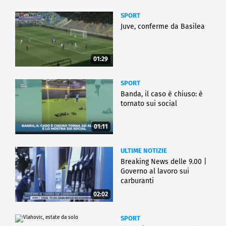
SPORT
Juve, conferme da Basilea
01:29
SPORT
Banda, il caso è chiuso: è
tornato sui social
01:11
ULTIME NOTIZIE
Breaking News delle 9.00 |
Governo al lavoro sui
carburanti
02:02
SPORT