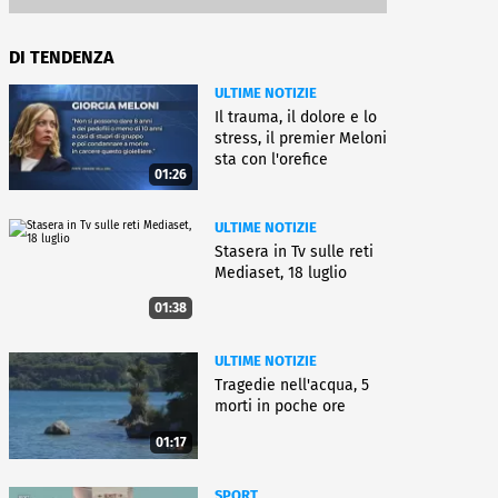
DI TENDENZA
ULTIME NOTIZIE
Il trauma, il dolore e lo
stress, il premier Meloni
sta con l'orefice
01:26
ULTIME NOTIZIE
Stasera in Tv sulle reti
Mediaset, 18 luglio
01:38
ULTIME NOTIZIE
Tragedie nell'acqua, 5
morti in poche ore
01:17
SPORT