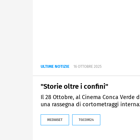
ULTIME NOTIZIE
16 OTTOBRE 2025
"Storie oltre i confini"
Il 28 Ottobre, al Cinema Conca Verde 
una rassegna di cortometraggi internaz
MEDIASET
TGCOM24