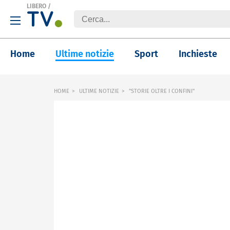
LIBERO
/
Home
Ultime notizie
Sport
Inchieste
HOME
ULTIME NOTIZIE
"STORIE OLTRE I CONFINI"