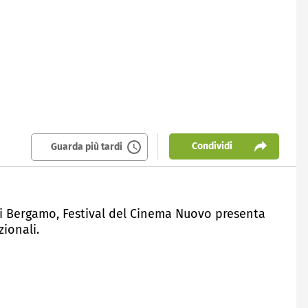
Condividi
Guarda più tardi
di Bergamo, Festival del Cinema Nuovo presenta
ionali.