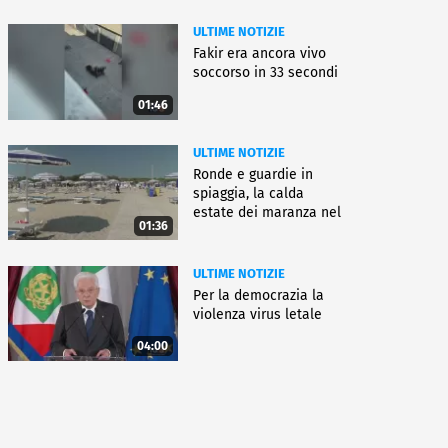
ULTIME NOTIZIE
Fakir era ancora vivo
soccorso in 33 secondi
01:46
ULTIME NOTIZIE
Ronde e guardie in
spiaggia, la calda
estate dei maranza nel
01:36
ferrarese
ULTIME NOTIZIE
Per la democrazia la
violenza virus letale
04:00