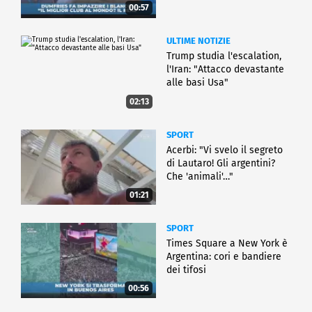
00:57
ULTIME NOTIZIE
Trump studia l'escalation,
l'Iran: "Attacco devastante
alle basi Usa"
02:13
SPORT
Acerbi: "Vi svelo il segreto
di Lautaro! Gli argentini?
Che 'animali'…"
01:21
SPORT
Times Square a New York è
Argentina: cori e bandiere
dei tifosi
00:56