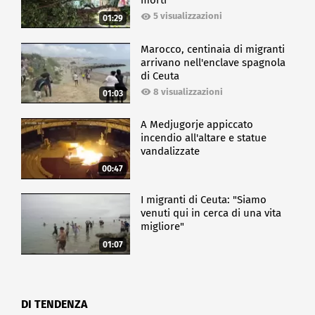
morti
5 visualizzazioni
01:29
Marocco, centinaia di migranti
arrivano nell'enclave spagnola
di Ceuta
8 visualizzazioni
01:03
A Medjugorje appiccato
incendio all'altare e statue
vandalizzate
00:47
I migranti di Ceuta: "Siamo
venuti qui in cerca di una vita
migliore"
01:07
DI TENDENZA