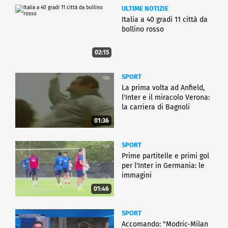
ULTIME NOTIZIE
Italia a 40 gradi 11 città da
bollino rosso
02:15
SPORT
La prima volta ad Anfield,
l'Inter e il miracolo Verona:
la carriera di Bagnoli
01:36
SPORT
Prime partitelle e primi gol
per l'Inter in Germania: le
immagini
01:46
SPORT
Accomando: "Modric-Milan