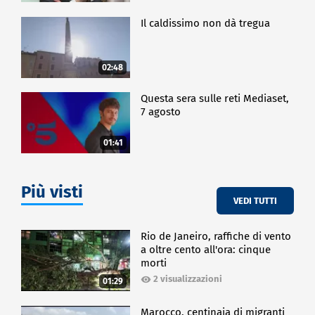
Il caldissimo non dà tregua
02:48
Questa sera sulle reti Mediaset,
7 agosto
01:41
Più visti
VEDI TUTTI
Rio de Janeiro, raffiche di vento
a oltre cento all'ora: cinque
morti
2 visualizzazioni
01:29
Marocco, centinaia di migranti