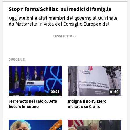
Stop riforma Schillaci sui medici di famiglia
Oggi Meloni e altri membri del governo al Quirinale
da Mattarella in vista del Consiglio Europeo del
18/19 giugno.
MEDIASET
TG5
SUGGERITI
00:21
01:30
Terremoto nel calcio, Uefa
Indigna il no svizzero
boccia Infantino
all'Italia su Crans