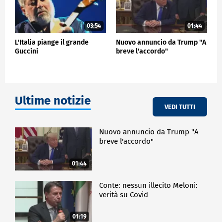
03:54
01:44
L'Italia piange il grande
Nuovo annuncio da Trump "A
Guccini
breve l'accordo"
Ultime notizie
VEDI TUTTI
Nuovo annuncio da Trump "A
breve l'accordo"
01:44
Conte: nessun illecito Meloni:
verità su Covid
01:19