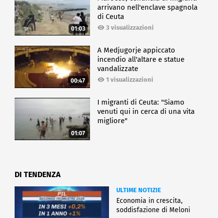
arrivano nell'enclave spagnola
di Ceuta
3 visualizzazioni
01:03
A Medjugorje appiccato
incendio all'altare e statue
vandalizzate
1 visualizzazioni
00:47
I migranti di Ceuta: "Siamo
venuti qui in cerca di una vita
migliore"
01:07
DI TENDENZA
ULTIME NOTIZIE
Economia in crescita,
soddisfazione di Meloni