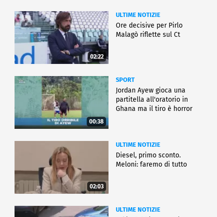
ULTIME NOTIZIE
Ore decisive per Pirlo
Malagò riflette sul Ct
02:22
SPORT
Jordan Ayew gioca una
partitella all'oratorio in
Ghana ma il tiro è horror
00:38
ULTIME NOTIZIE
Diesel, primo sconto.
Meloni: faremo di tutto
02:03
ULTIME NOTIZIE