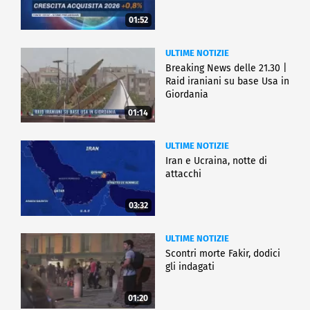
01:52
ULTIME NOTIZIE
Breaking News delle 21.30 |
Raid iraniani su base Usa in
Giordania
01:14
ULTIME NOTIZIE
Iran e Ucraina, notte di
attacchi
03:32
ULTIME NOTIZIE
Scontri morte Fakir, dodici
gli indagati
01:20