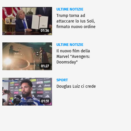
ULTIME NOTIZIE
Trump torna ad
attaccare lo Ius Soli,
firmato nuovo ordine
01:36
esecutivo
ULTIME NOTIZIE
Il nuovo film della
Marvel "Avengers:
Doomsday"
01:27
SPORT
Douglas Luiz ci crede
01:51