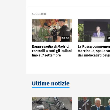
SUGGERITI
03:08
0
Rappresaglia di Madrid,
La Russa commemo
controlli a tutti gli italiani
Marcinelle, spalle vo
fino al 7 settembre
dai sindacalisti belg
Ultime notizie