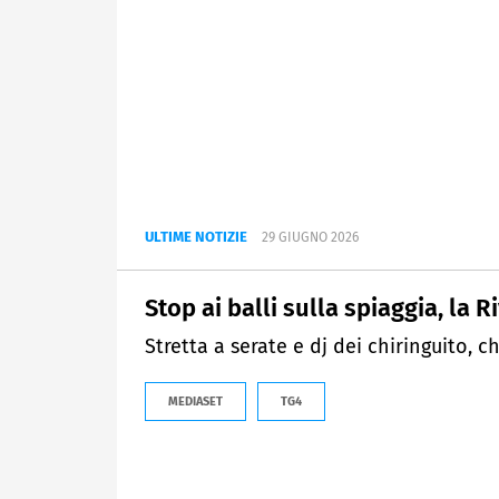
ULTIME NOTIZIE
29 GIUGNO 2026
Stop ai balli sulla spiaggia, l
Stretta a serate e dj dei chiringuito, c
MEDIASET
TG4